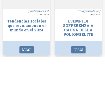
pantarei-cea.it
ilmiogiornale.org
20.03.2024
20.03.2024
Tendencias sociales
ESEMPI DI
que revolucionan el
SOFFERENZA A
mundo en el 2024
CAUSA DELLA
POLIOMIELITE
LEGGI
LEGGI