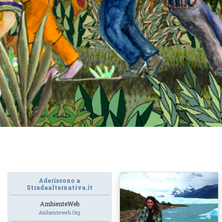
Aderiscono a
Stradaalternativa.it
AmbienteWeb
Ambienteweb.org