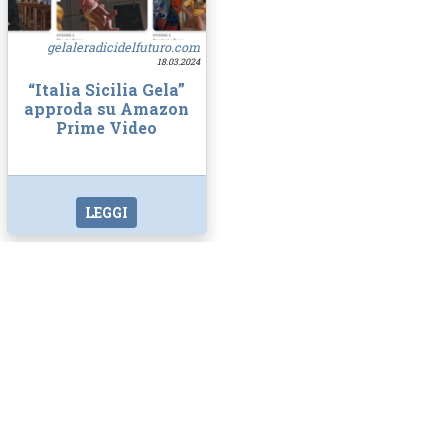
gelaleradicidelfuturo.com
18.03.2024
“Italia Sicilia Gela”
approda su Amazon
Prime Video
LEGGI