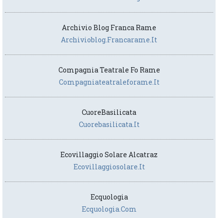
Archivio Blog Franca Rame
Archivioblog.francarame.it
Compagnia Teatrale Fo Rame
Compagniateatraleforame.it
CuoreBasilicata
Cuorebasilicata.it
Ecovillaggio Solare Alcatraz
Ecovillaggiosolare.it
Ecquologia
Ecquologia.com