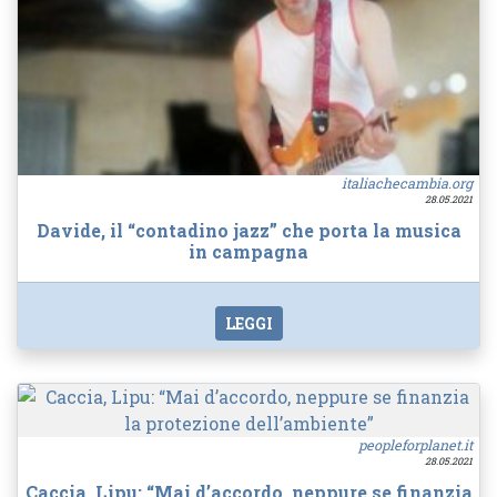
italiachecambia.org
28.05.2021
Davide, il “contadino jazz” che porta la musica
in campagna
LEGGI
peopleforplanet.it
28.05.2021
Caccia, Lipu: “Mai d’accordo, neppure se finanzia