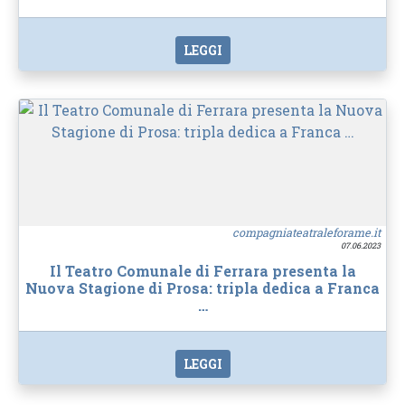
LEGGI
compagniateatraleforame.it
07.06.2023
Il Teatro Comunale di Ferrara presenta la
Nuova Stagione di Prosa: tripla dedica a Franca
…
LEGGI