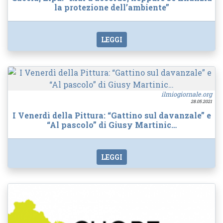
la protezione dell’ambiente”
LEGGI
ilmiogiornale.org
28.05.2021
I Venerdì della Pittura: “Gattino sul davanzale” e
“Al pascolo” di Giusy Martinic…
LEGGI