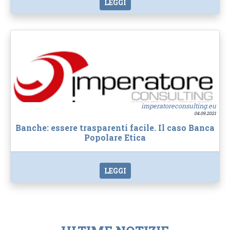
LEGGI
imperatoreconsulting.eu
04.09.2021
Banche: essere trasparenti facile. Il caso Banca
Popolare Etica
LEGGI