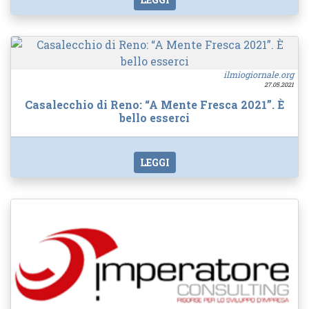
ilmiogiornale.org
27.05.2021
Casalecchio di Reno: “A Mente Fresca 2021”. È
bello esserci
LEGGI