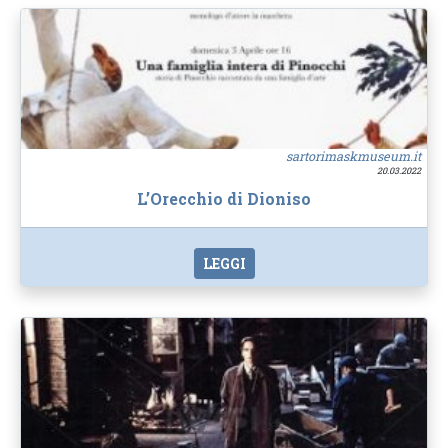
sartorimaskmuseum.it
20.03.2022
L’Orecchio di Dioniso
LEGGI