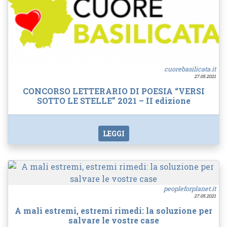
cuorebasilicata.it
27.05.2021
CONCORSO LETTERARIO DI POESIA “VERSI
SOTTO LE STELLE” 2021 – II edizione
LEGGI
peopleforplanet.it
27.05.2021
A mali estremi, estremi rimedi: la soluzione per
salvare le vostre case