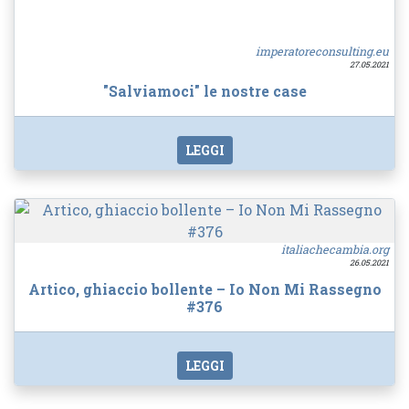
imperatoreconsulting.eu
27.05.2021
"Salviamoci" le nostre case
LEGGI
italiachecambia.org
26.05.2021
Artico, ghiaccio bollente – Io Non Mi Rassegno
#376
LEGGI