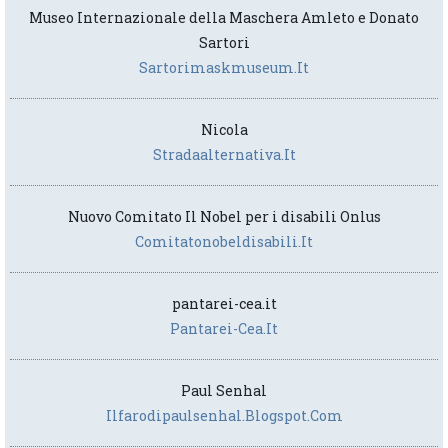
Museo Internazionale della Maschera Amleto e Donato
Sartori
Sartorimaskmuseum.it
Nicola
Stradaalternativa.it
Nuovo Comitato Il Nobel per i disabili Onlus
Comitatonobeldisabili.it
pantarei-cea.it
Pantarei-Cea.it
Paul Senhal
Ilfarodipaulsenhal.blogspot.com