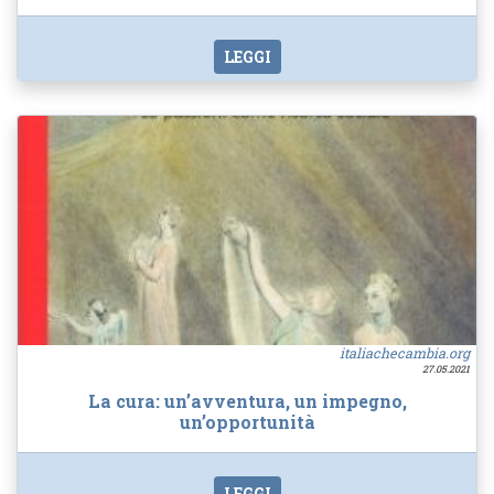
LEGGI
italiachecambia.org
27.05.2021
La cura: un’avventura, un impegno,
un’opportunità
LEGGI