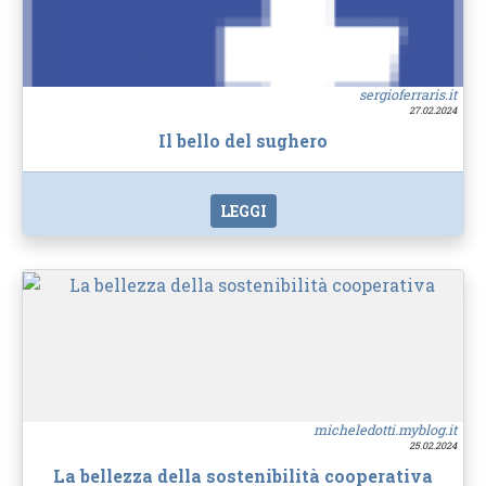
sergioferraris.it
27.02.2024
Il bello del sughero
LEGGI
micheledotti.myblog.it
25.02.2024
La bellezza della sostenibilità cooperativa