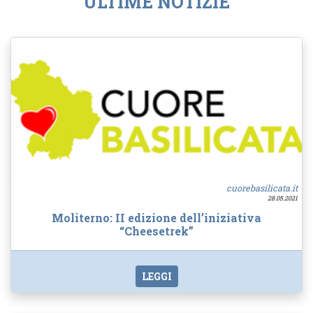
ULTIME NOTIZIE
cuorebasilicata.it
28.05.2021
Moliterno: II edizione dell’iniziativa
“Cheesetrek”
LEGGI