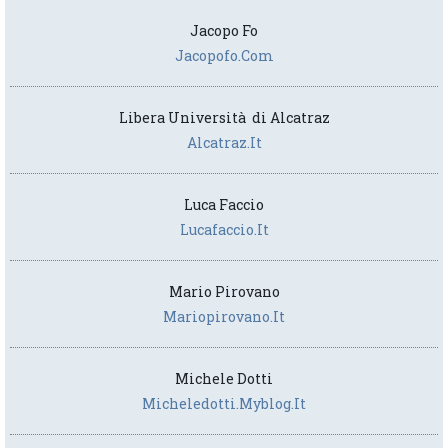
Jacopo Fo
Jacopofo.com
Libera Università di Alcatraz
Alcatraz.it
Luca Faccio
Lucafaccio.it
Mario Pirovano
Mariopirovano.it
Michele Dotti
Micheledotti.myblog.it