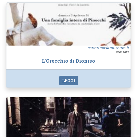
sartorimaskmuseum.it
20.03.2022
L’Orecchio di Dioniso
LEGGI