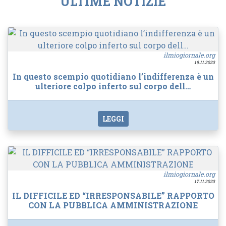
ULTIME NOTIZIE
ilmiogiornale.org
19.11.2023
In questo scempio quotidiano l’indifferenza è un
ulteriore colpo inferto sul corpo dell…
LEGGI
ilmiogiornale.org
17.11.2023
IL DIFFICILE ED “IRRESPONSABILE” RAPPORTO
CON LA PUBBLICA AMMINISTRAZIONE