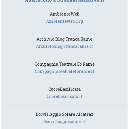
AmbienteWeb
Ambienteweb.org
Archivio Blog Franca Rame
Archivioblog.francarame.it
Compagnia Teatrale Fo Rame
Compagniateatraleforame.it
CuoreBasilicata
Cuorebasilicata.it
Ecovillaggio Solare Alcatraz
Ecovillaggiosolare.it