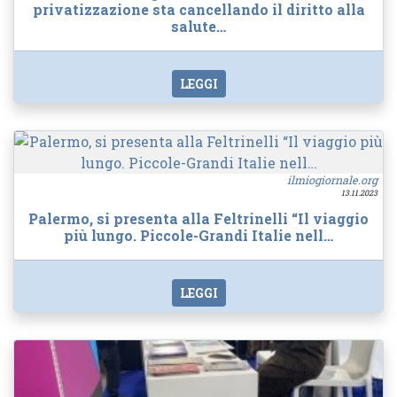
privatizzazione sta cancellando il diritto alla
salute…
LEGGI
ilmiogiornale.org
13.11.2023
Palermo, si presenta alla Feltrinelli “Il viaggio
più lungo. Piccole-Grandi Italie nell…
LEGGI