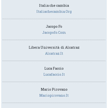
Italia che cambia
Italiachecambia.org
Jacopo Fo
Jacopofo.com
Libera Università di Alcatraz
Alcatraz.it
Luca Faccio
Lucafaccio.it
Mario Pirovano
Mariopirovano.it