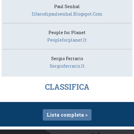
Paul Senhal
Ilfarodipaulsenhal.blogspot.com
People for Planet
Peopleforplanet.it
Sergio Ferraris
Sergioferraris.it
CLASSIFICA
Lista completa »