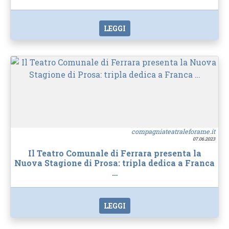
LEGGI
compagniateatraleforame.it
07.06.2023
Il Teatro Comunale di Ferrara presenta la
Nuova Stagione di Prosa: tripla dedica a Franca
…
LEGGI