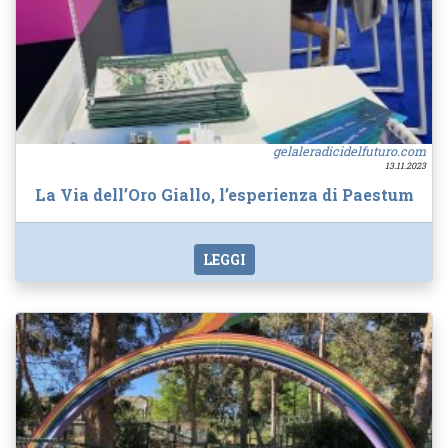
gelaleradicidelfuturo.com
13.11.2023
La Via dell’Oro Giallo, l’esperienza di Paestum
LEGGI