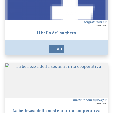
sergioferraris.it
27.02.2024
Il bello del sughero
LEGGI
micheledotti.myblog.it
25.02.2024
La bellezza della sostenibilità cooperativa