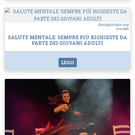
ilmiogiornale.org
17.11.2023
SALUTE MENTALE: SEMPRE PIÙ RICHIESTE DA
PARTE DEI GIOVANI ADULTI
LEGGI