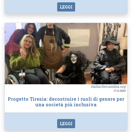
LEGGI
italiachecambia.org
17.11.2023
Progetto Tiresia: decostruire i ruoli di genere per
una società più inclusiva
LEGGI