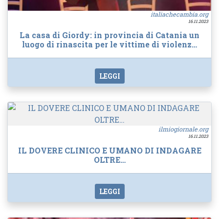
italiachecambia.org
16.11.2023
La casa di Giordy: in provincia di Catania un
luogo di rinascita per le vittime di violenz…
LEGGI
ilmiogiornale.org
16.11.2023
IL DOVERE CLINICO E UMANO DI INDAGARE
OLTRE…
LEGGI