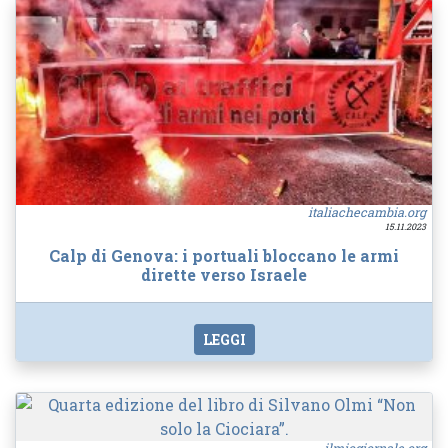
italiachecambia.org
15.11.2023
Calp di Genova: i portuali bloccano le armi
dirette verso Israele
LEGGI