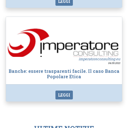
LEGGI
imperatoreconsulting.eu
04.09.2021
Banche: essere trasparenti facile. Il caso Banca
Popolare Etica
LEGGI