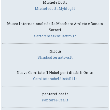
Michele Dotti
Micheledotti.myblog.it
Museo Internazionale della Maschera Amleto e Donato
Sartori
Sartorimaskmuseum.it
Nicola
Stradaalternativa.it
Nuovo Comitato Il Nobel per i disabili Onlus
Comitatonobeldisabili.it
pantarei-cea.it
Pantarei-Cea.it