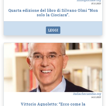
ilmiogiornale.org
15.11.2023
Quarta edizione del libro di Silvano Olmi “Non
solo la Ciociara”.
LEGGI
italiachecambia.org
14.11.2023
Vittorio Agnoletto: “Ecco come la