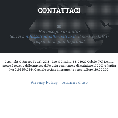
CONTATTACI
Hai bisogno di aiuto?
Scrivi a
info@stradaalternativa.it
. Il nostro staff ti
risponderà quanto prima!
Copyright © Jacopo Fo s.r.l. 2018 - Loc. S.Cristina, 53, 06020 Gubbio (PG) Iscritta
presso il registro delle imprese di Perugia con numero di iscrizione 170001 e Partita
Iva 01956540544 Capitale sociale interamente versato: Euro 119.000,00
Privacy Policy
Termini d'uso