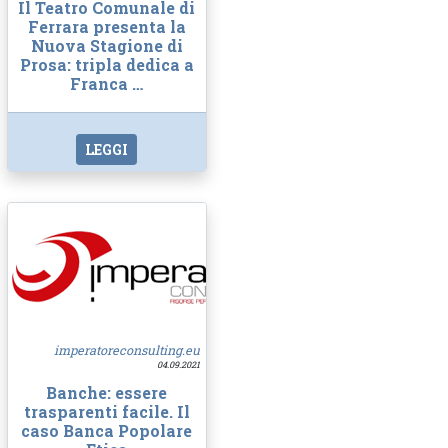
Il Teatro Comunale di
Ferrara presenta la
Nuova Stagione di
Prosa: tripla dedica a
Franca …
LEGGI
imperatoreconsulting.eu
04.09.2021
Banche: essere
trasparenti facile. Il
caso Banca Popolare