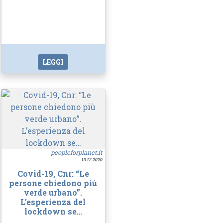
LEGGI
peopleforplanet.it
10.12.2020
Covid-19, Cnr: “Le
persone chiedono più
verde urbano”.
L’esperienza del
lockdown se…