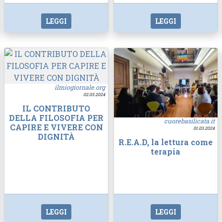
LEGGI
LEGGI
ilmiogiornale.org
02.03.2024
IL CONTRIBUTO
DELLA FILOSOFIA PER
cuorebasilicata.it
CAPIRE E VIVERE CON
01.03.2024
DIGNITÀ
R.E.A.D, la lettura come
terapia
LEGGI
LEGGI