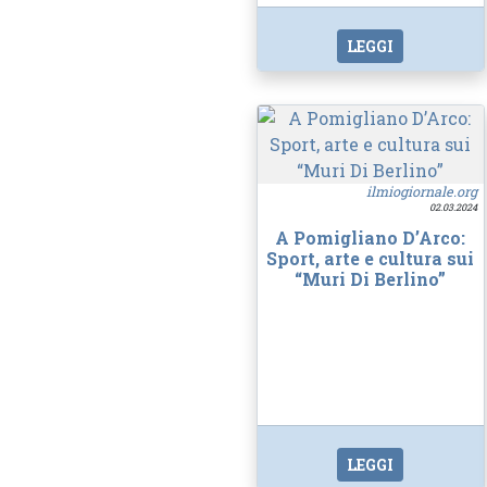
LEGGI
ilmiogiornale.org
02.03.2024
A Pomigliano D’Arco:
Sport, arte e cultura sui
“Muri Di Berlino”
LEGGI