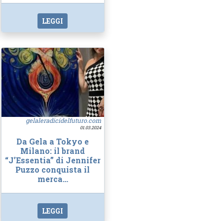
LEGGI
gelaleradicidelfuturo.com
01.03.2024
Da Gela a Tokyo e
Milano: il brand
“J’Essentia” di Jennifer
Puzzo conquista il
merca…
LEGGI