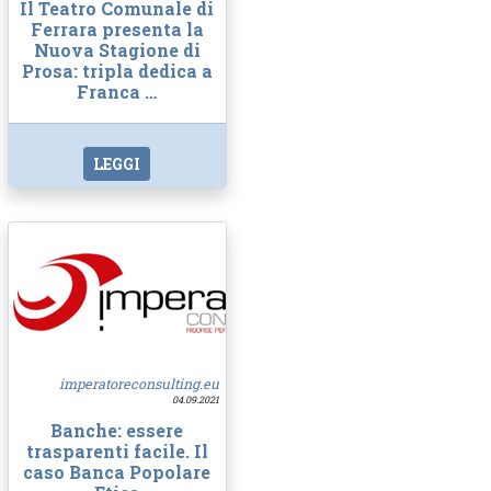
Il Teatro Comunale di
Ferrara presenta la
Nuova Stagione di
Prosa: tripla dedica a
Franca …
LEGGI
imperatoreconsulting.eu
04.09.2021
Banche: essere
trasparenti facile. Il
caso Banca Popolare