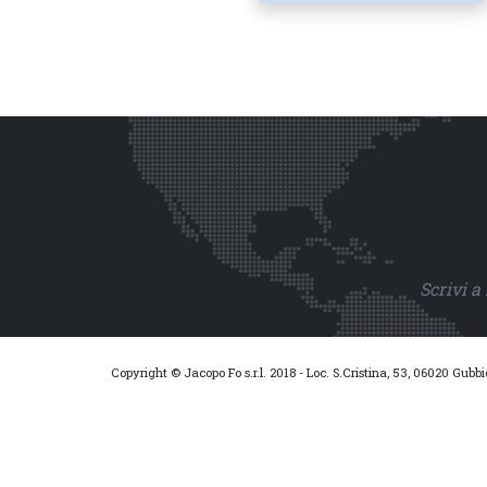
Scrivi a
Copyright © Jacopo Fo s.r.l. 2018 - Loc. S.Cristina, 53, 06020 Gubb