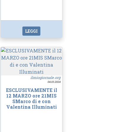
LEGGI
ilmiogiornale.org
04.03.2024
ESCLUSIVAMENTE il
12 MARZO ore 21MIS
SMarco di e con
Valentina Illuminati