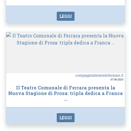
LEGGI
compagniateatraleforame.it
07.06.2023
Il Teatro Comunale di Ferrara presenta la
Nuova Stagione di Prosa: tripla dedica a Franca
…
LEGGI