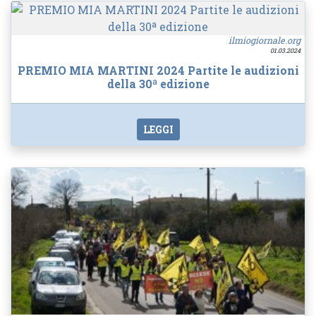
ilmiogiornale.org
01.03.2024
PREMIO MIA MARTINI 2024 Partite le audizioni
della 30ª edizione
LEGGI