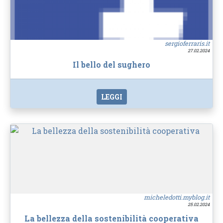
sergioferraris.it
27.02.2024
Il bello del sughero
LEGGI
micheledotti.myblog.it
25.02.2024
La bellezza della sostenibilità cooperativa