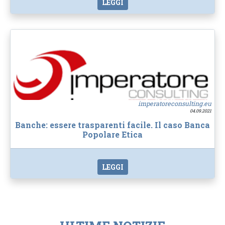
LEGGI
imperatoreconsulting.eu
04.09.2021
Banche: essere trasparenti facile. Il caso Banca
Popolare Etica
LEGGI