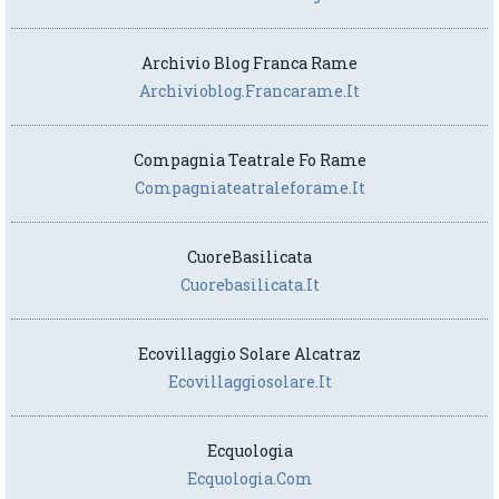
Archivio Blog Franca Rame
Archivioblog.francarame.it
Compagnia Teatrale Fo Rame
Compagniateatraleforame.it
CuoreBasilicata
Cuorebasilicata.it
Ecovillaggio Solare Alcatraz
Ecovillaggiosolare.it
Ecquologia
Ecquologia.com