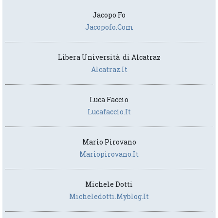
Jacopo Fo
Jacopofo.com
Libera Università di Alcatraz
Alcatraz.it
Luca Faccio
Lucafaccio.it
Mario Pirovano
Mariopirovano.it
Michele Dotti
Micheledotti.myblog.it