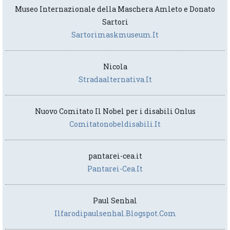
Museo Internazionale della Maschera Amleto e Donato
Sartori
Sartorimaskmuseum.it
Nicola
Stradaalternativa.it
Nuovo Comitato Il Nobel per i disabili Onlus
Comitatonobeldisabili.it
pantarei-cea.it
Pantarei-Cea.it
Paul Senhal
Ilfarodipaulsenhal.blogspot.com