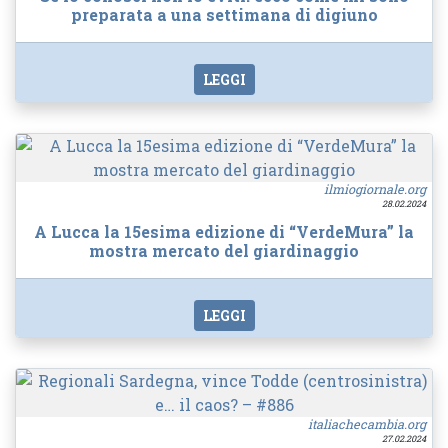
preparata a una settimana di digiuno
LEGGI
ilmiogiornale.org
28.02.2024
A Lucca la 15esima edizione di “VerdeMura” la
mostra mercato del giardinaggio
LEGGI
italiachecambia.org
27.02.2024