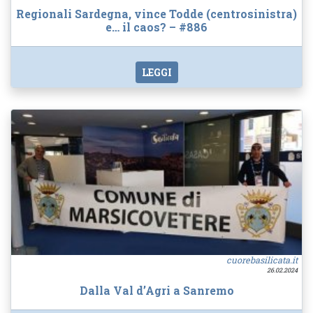
Regionali Sardegna, vince Todde (centrosinistra)
e… il caos? – #886
LEGGI
cuorebasilicata.it
26.02.2024
Dalla Val d’Agri a Sanremo