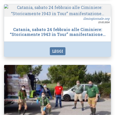
ilmiogiornale.org
23.02.2024
Catania, sabato 24 febbraio alle Ciminiere:
“Storicamente 1943 in Tour” manifestazione…
LEGGI