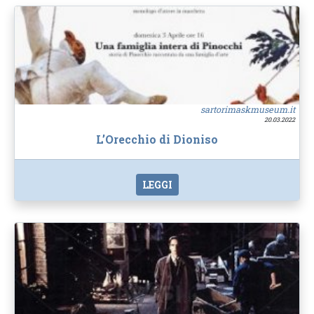
sartorimaskmuseum.it
20.03.2022
L’Orecchio di Dioniso
LEGGI