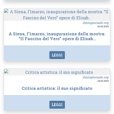
ilmiogiornale.org
26.02.2024
A Siena, l’1marzo, inaugurazione della mostra:
“Il Fascino del Vero” opere di Elisab…
LEGGI
ilmiogiornale.org
24.02.2024
Critica artistica: il suo significato
LEGGI