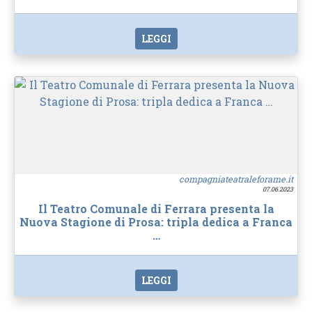
LEGGI
compagniateatraleforame.it
07.06.2023
Il Teatro Comunale di Ferrara presenta la
Nuova Stagione di Prosa: tripla dedica a Franca
…
LEGGI