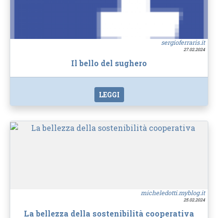
sergioferraris.it
27.02.2024
Il bello del sughero
LEGGI
micheledotti.myblog.it
25.02.2024
La bellezza della sostenibilità cooperativa