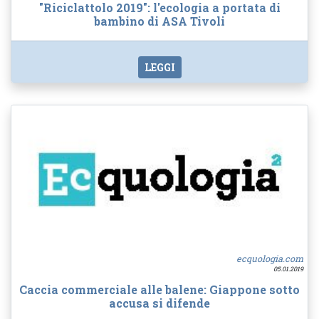
"Riciclattolo 2019": l'ecologia a portata di
bambino di ASA Tivoli
LEGGI
ecquologia.com
05.01.2019
Caccia commerciale alle balene: Giappone sotto
accusa si difende