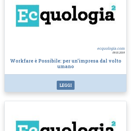
ecquologia.com
09.01.2019
Workfare è Possibile: per un’impresa dal volto
umano
LEGGI