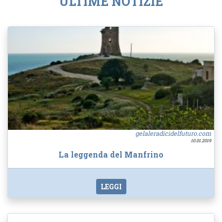
ULTIME NOTIZIE
gelaleradicidelfuturo.com
10.01.2019
La leggenda del Manfrino
LEGGI