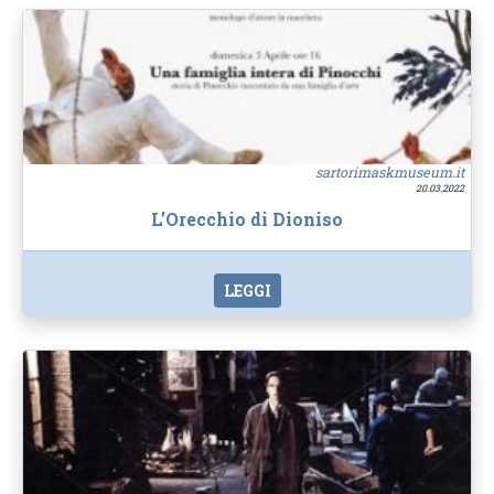
sartorimaskmuseum.it
20.03.2022
L’Orecchio di Dioniso
LEGGI