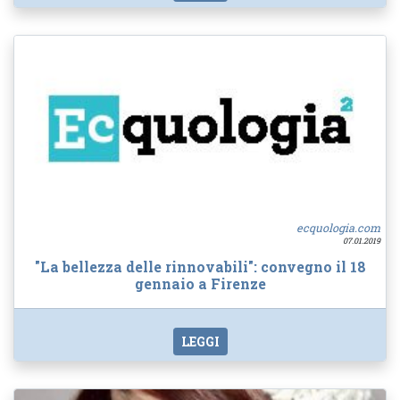
ecquologia.com
07.01.2019
"La bellezza delle rinnovabili": convegno il 18
gennaio a Firenze
LEGGI