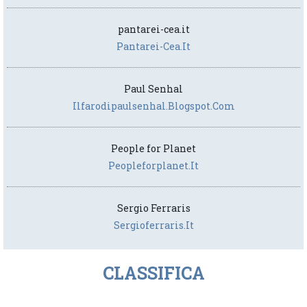
pantarei-cea.it
Pantarei-Cea.it
Paul Senhal
Ilfarodipaulsenhal.blogspot.com
People for Planet
Peopleforplanet.it
Sergio Ferraris
Sergioferraris.it
CLASSIFICA