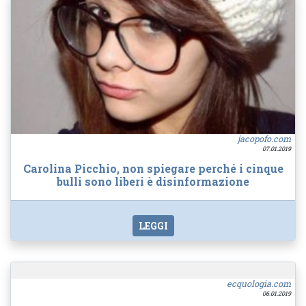
jacopofo.com
07.01.2019
Carolina Picchio, non spiegare perché i cinque
bulli sono liberi è disinformazione
LEGGI
ecquologia.com
06.01.2019