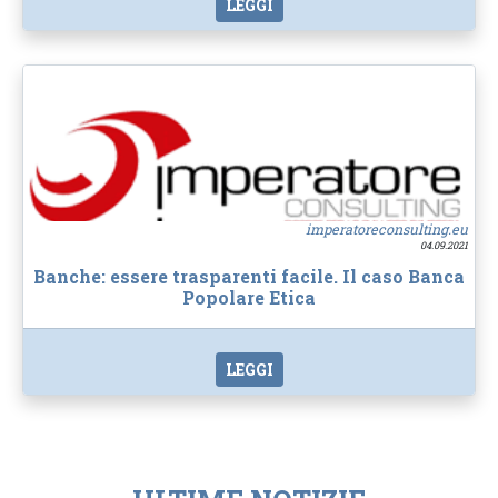
LEGGI
imperatoreconsulting.eu
04.09.2021
Banche: essere trasparenti facile. Il caso Banca
Popolare Etica
LEGGI