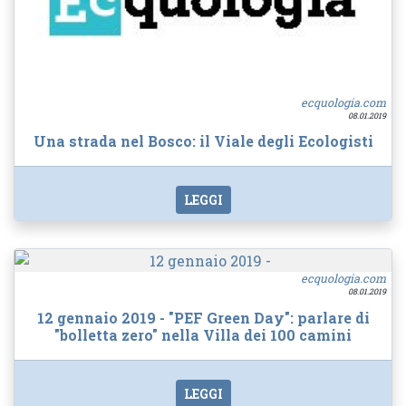
ecquologia.com
08.01.2019
Una strada nel Bosco: il Viale degli Ecologisti
LEGGI
ecquologia.com
08.01.2019
12 gennaio 2019 - "PEF Green Day": parlare di
"bolletta zero" nella Villa dei 100 camini
LEGGI