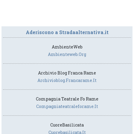
Aderiscono a Stradaalternativa.it
AmbienteWeb
Ambienteweb.org
Archivio Blog Franca Rame
Archivioblog.francarame.it
Compagnia Teatrale Fo Rame
Compagniateatraleforame.it
CuoreBasilicata
Cuorebasilicata.it