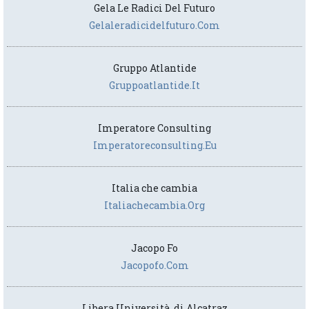
Gela Le Radici Del Futuro
Gelaleradicidelfuturo.com
Gruppo Atlantide
Gruppoatlantide.it
Imperatore Consulting
Imperatoreconsulting.eu
Italia che cambia
Italiachecambia.org
Jacopo Fo
Jacopofo.com
Libera Università di Alcatraz