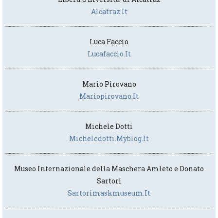
Alcatraz.it
Luca Faccio
Lucafaccio.it
Mario Pirovano
Mariopirovano.it
Michele Dotti
Micheledotti.myblog.it
Museo Internazionale della Maschera Amleto e Donato
Sartori
Sartorimaskmuseum.it