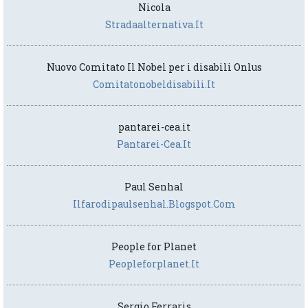
Nicola
Stradaalternativa.it
Nuovo Comitato Il Nobel per i disabili Onlus
Comitatonobeldisabili.it
pantarei-cea.it
Pantarei-Cea.it
Paul Senhal
Ilfarodipaulsenhal.blogspot.com
People for Planet
Peopleforplanet.it
Sergio Ferraris