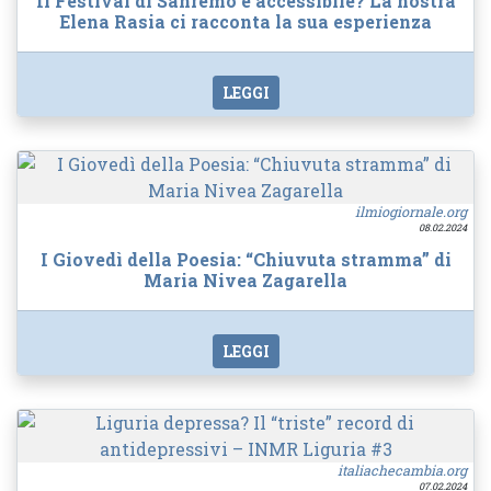
Il Festival di Sanremo è accessibile? La nostra
Elena Rasia ci racconta la sua esperienza
LEGGI
ilmiogiornale.org
08.02.2024
I Giovedì della Poesia: “Chiuvuta stramma” di
Maria Nivea Zagarella
LEGGI
italiachecambia.org
07.02.2024