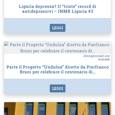
Liguria depressa? Il “triste” record di
antidepressivi – INMR Liguria #3
LEGGI
ilmiogiornale.org
07.02.2024
Parte il Progetto “Undulna” diretto da Pierfranco
Bruni per celebrare il centenario di…
LEGGI