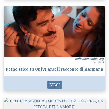
italiachecambia.org
09.02.2024
Porno etico su OnlyFans: il racconto di Karmann
LEGGI