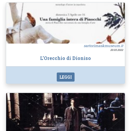
sartorimaskmuseum.it
20.03.2022
L’Orecchio di Dioniso
LEGGI