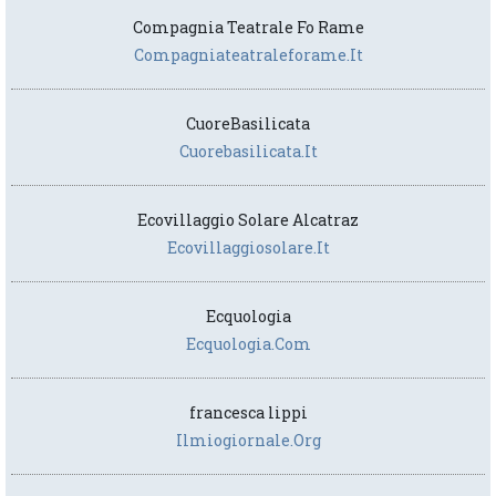
Compagnia Teatrale Fo Rame
Compagniateatraleforame.it
CuoreBasilicata
Cuorebasilicata.it
Ecovillaggio Solare Alcatraz
Ecovillaggiosolare.it
Ecquologia
Ecquologia.com
francesca lippi
Ilmiogiornale.org