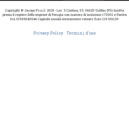
Copyright © Jacopo Fo s.r.l. 2018 - Loc. S.Cristina, 53, 06020 Gubbio (PG) Iscritta
presso il registro delle imprese di Perugia con numero di iscrizione 170001 e Partita
Iva 01956540544 Capitale sociale interamente versato: Euro 119.000,00
Privacy Policy
Termini d'uso