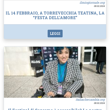
ilmiogiornale.org
08.02.2024
IL 14 FEBBRAIO, A TORREVECCHIA TEATINA, LA
“FESTA DELL’AMORE”
LEGGI
italiachecambia.org
08.02.2024