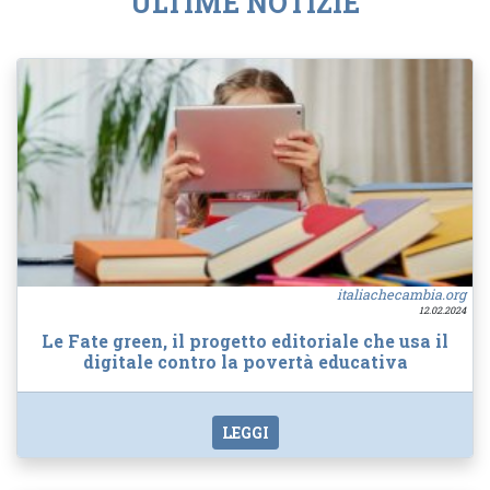
ULTIME NOTIZIE
italiachecambia.org
12.02.2024
Le Fate green, il progetto editoriale che usa il
digitale contro la povertà educativa
LEGGI