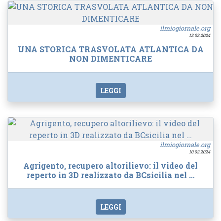
ilmiogiornale.org
12.02.2024
UNA STORICA TRASVOLATA ATLANTICA DA
NON DIMENTICARE
LEGGI
ilmiogiornale.org
10.02.2024
Agrigento, recupero altorilievo: il video del
reperto in 3D realizzato da BCsicilia nel …
LEGGI