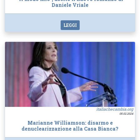
Daniele Vriale
LEGGI
italiachecambia.org
05.02.2024
Marianne Williamson: disarmo e
denuclearizzazione alla Casa Bianca?