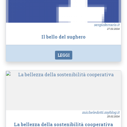
sergioferraris.it
27.02.2024
Il bello del sughero
LEGGI
micheledotti.myblog.it
25.02.2024
La bellezza della sostenibilità cooperativa