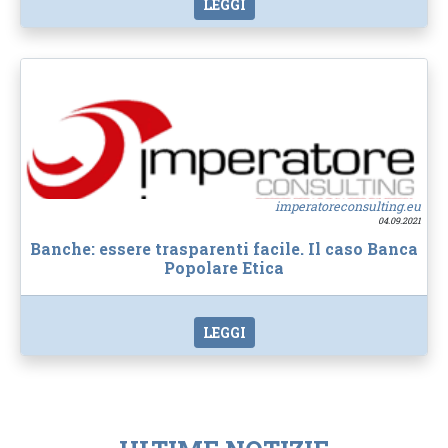
LEGGI
imperatoreconsulting.eu
04.09.2021
Banche: essere trasparenti facile. Il caso Banca
Popolare Etica
LEGGI