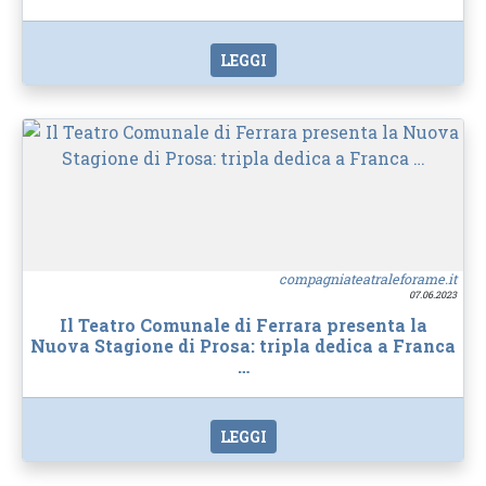
LEGGI
compagniateatraleforame.it
07.06.2023
Il Teatro Comunale di Ferrara presenta la
Nuova Stagione di Prosa: tripla dedica a Franca
…
LEGGI