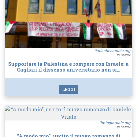
italiachecambia.org
06.02.2024
Supportare la Palestina e rompere con Israele: a
Cagliari il dissenso universitario non si…
LEGGI
ilmiogiornale.org
06.02.2024
“A modo mio”, uscito il nuovo romanzo di