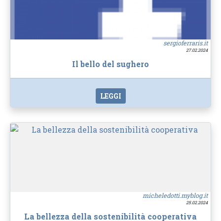
sergioferraris.it
27.02.2024
Il bello del sughero
LEGGI
micheledotti.myblog.it
25.02.2024
La bellezza della sostenibilità cooperativa