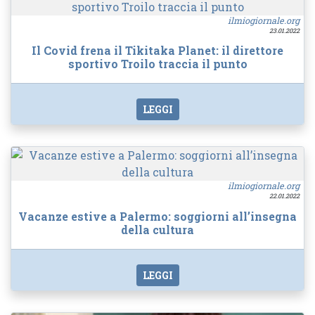
ilmiogiornale.org
23.01.2022
Il Covid frena il Tikitaka Planet: il direttore
sportivo Troilo traccia il punto
LEGGI
ilmiogiornale.org
22.01.2022
Vacanze estive a Palermo: soggiorni all’insegna
della cultura
LEGGI