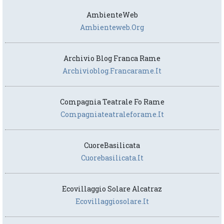
AmbienteWeb
Ambienteweb.org
Archivio Blog Franca Rame
Archivioblog.francarame.it
Compagnia Teatrale Fo Rame
Compagniateatraleforame.it
CuoreBasilicata
Cuorebasilicata.it
Ecovillaggio Solare Alcatraz
Ecovillaggiosolare.it