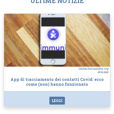
ULTIME NOTIZIE
italiachecambia.org
25.01.2022
App di tracciamento dei contatti Covid: ecco
come (non) hanno funzionato
LEGGI