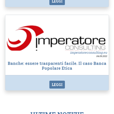
LEGGI
imperatoreconsulting.eu
04.09.2021
Banche: essere trasparenti facile. Il caso Banca
Popolare Etica
LEGGI