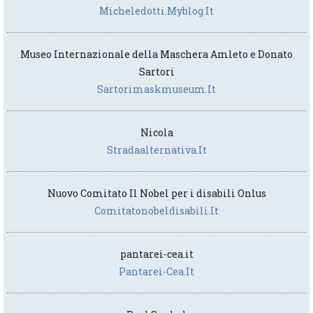
Micheledotti.myblog.it
Museo Internazionale della Maschera Amleto e Donato
Sartori
Sartorimaskmuseum.it
Nicola
Stradaalternativa.it
Nuovo Comitato Il Nobel per i disabili Onlus
Comitatonobeldisabili.it
pantarei-cea.it
Pantarei-Cea.it