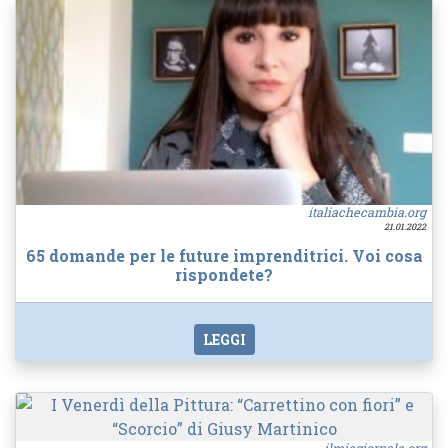
italiachecambia.org
21.01.2022
65 domande per le future imprenditrici. Voi cosa
rispondete?
LEGGI