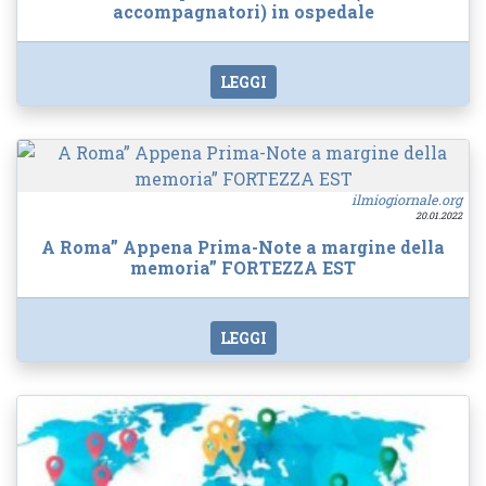
accompagnatori) in ospedale
LEGGI
ilmiogiornale.org
20.01.2022
A Roma” Appena Prima-Note a margine della
memoria” FORTEZZA EST
LEGGI