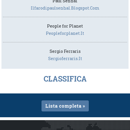
Paul Senhal
Ilfarodipaulsenhal.blogspot.com
People for Planet
Peopleforplanet.it
Sergio Ferraris
Sergioferraris.it
CLASSIFICA
Lista completa »