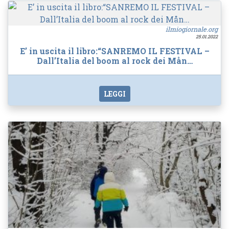
ilmiogiornale.org
25.01.2022
E’ in uscita il libro:“SANREMO IL FESTIVAL –
Dall’Italia del boom al rock dei Mån…
LEGGI