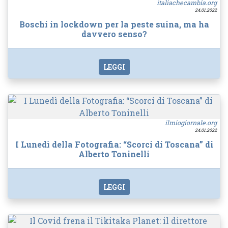
italiachecambia.org
24.01.2022
Boschi in lockdown per la peste suina, ma ha
davvero senso?
LEGGI
ilmiogiornale.org
24.01.2022
I Lunedì della Fotografia: “Scorci di Toscana” di
Alberto Toninelli
LEGGI