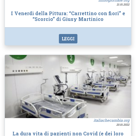
ilmiogiornale.org
21.01.2022
I Venerdì della Pittura: “Carrettino con fiori” e
“Scorcio” di Giusy Martinico
LEGGI
italiachecambia.org
20.01.2022
La dura vita di pazienti non Covid (e dei loro