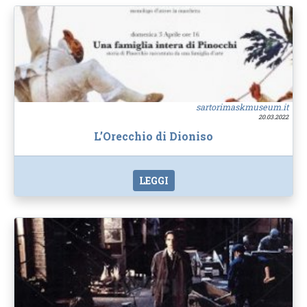
sartorimaskmuseum.it
20.03.2022
L’Orecchio di Dioniso
LEGGI