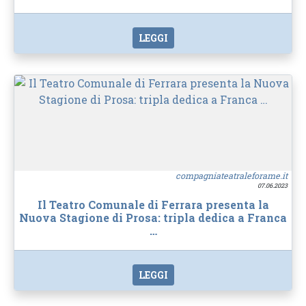
LEGGI
compagniateatraleforame.it
07.06.2023
Il Teatro Comunale di Ferrara presenta la
Nuova Stagione di Prosa: tripla dedica a Franca
…
LEGGI