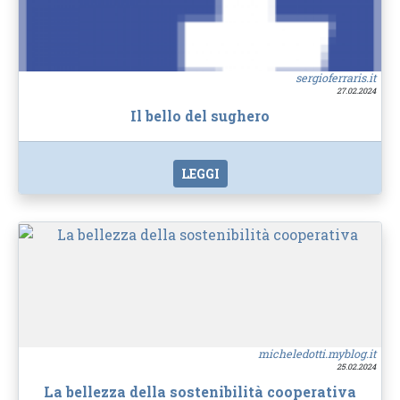
sergioferraris.it
27.02.2024
Il bello del sughero
LEGGI
micheledotti.myblog.it
25.02.2024
La bellezza della sostenibilità cooperativa