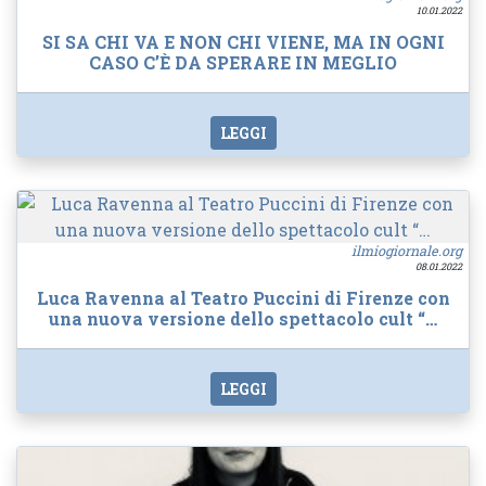
10.01.2022
SI SA CHI VA E NON CHI VIENE, MA IN OGNI
CASO C’È DA SPERARE IN MEGLIO
LEGGI
ilmiogiornale.org
08.01.2022
Luca Ravenna al Teatro Puccini di Firenze con
una nuova versione dello spettacolo cult “…
LEGGI