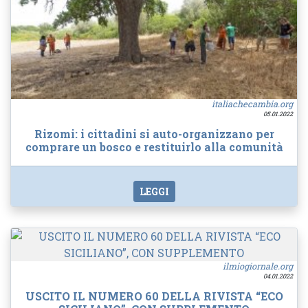
italiachecambia.org
05.01.2022
Rizomi: i cittadini si auto-organizzano per
comprare un bosco e restituirlo alla comunità
LEGGI
ilmiogiornale.org
04.01.2022
USCITO IL NUMERO 60 DELLA RIVISTA “ECO