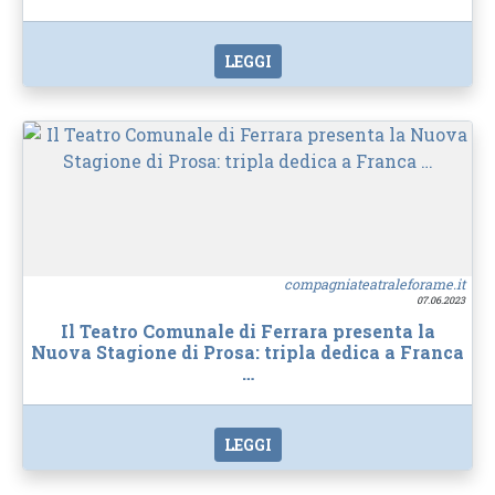
LEGGI
compagniateatraleforame.it
07.06.2023
Il Teatro Comunale di Ferrara presenta la
Nuova Stagione di Prosa: tripla dedica a Franca
…
LEGGI