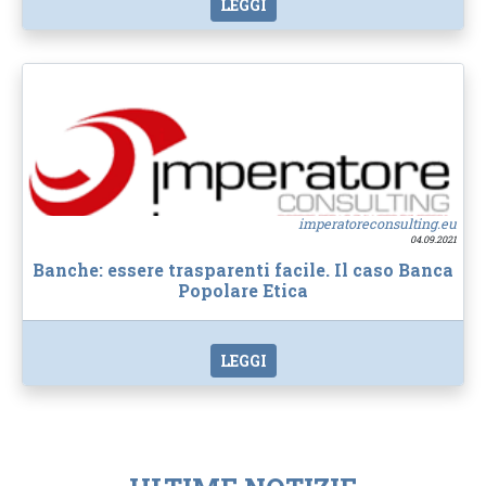
LEGGI
imperatoreconsulting.eu
04.09.2021
Banche: essere trasparenti facile. Il caso Banca
Popolare Etica
LEGGI