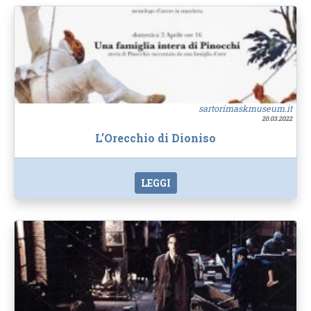
sartorimaskmuseum.it
20.03.2022
L’Orecchio di Dioniso
LEGGI