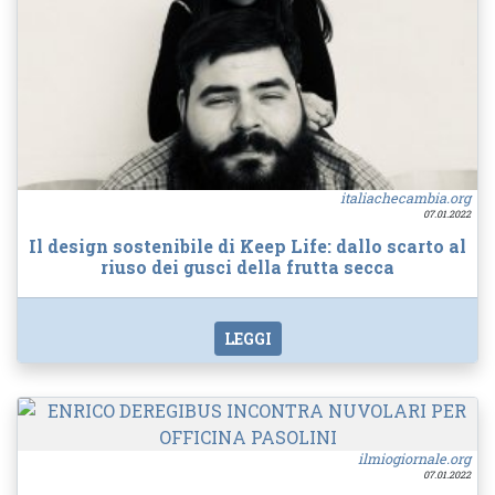
italiachecambia.org
07.01.2022
Il design sostenibile di Keep Life: dallo scarto al
riuso dei gusci della frutta secca
LEGGI
ilmiogiornale.org
07.01.2022