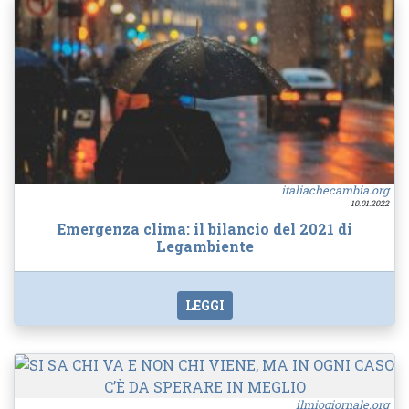
italiachecambia.org
10.01.2022
Emergenza clima: il bilancio del 2021 di
Legambiente
LEGGI
ilmiogiornale.org