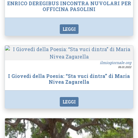
ENRICO DEREGIBUS INCONTRA NUVOLARI PER
OFFICINA PASOLINI
LEGGI
ilmiogiornale.org
06.01.2022
I Giovedì della Poesia: “Sta vuci dintra” di Maria
Nivea Zagarella
LEGGI