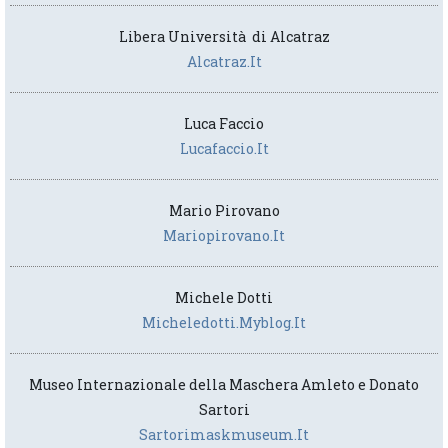
Libera Università di Alcatraz
Alcatraz.it
Luca Faccio
Lucafaccio.it
Mario Pirovano
Mariopirovano.it
Michele Dotti
Micheledotti.myblog.it
Museo Internazionale della Maschera Amleto e Donato
Sartori
Sartorimaskmuseum.it