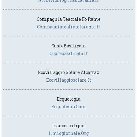
Archivioblog.francarame.it
Compagnia Teatrale Fo Rame
Compagniateatraleforame.it
CuoreBasilicata
Cuorebasilicata.it
Ecovillaggio Solare Alcatraz
Ecovillaggiosolare.it
Ecquologia
Ecquologia.com
francesca lippi
Ilmiogiornale.org