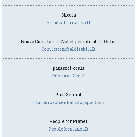
Nicola
Stradaalternativa.it
Nuovo Comitato Il Nobel per i disabili Onlus
Comitatonobeldisabili.it
pantarei-cea.it
Pantarei-Cea.it
Paul Senhal
Ilfarodipaulsenhal.blogspot.com
People for Planet
Peopleforplanet.it