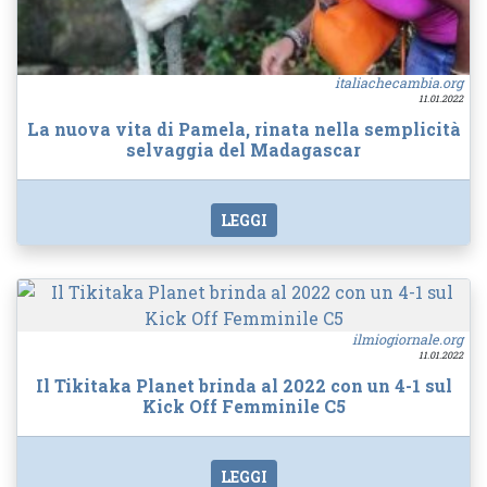
italiachecambia.org
11.01.2022
La nuova vita di Pamela, rinata nella semplicità
selvaggia del Madagascar
LEGGI
ilmiogiornale.org
11.01.2022
Il Tikitaka Planet brinda al 2022 con un 4-1 sul
Kick Off Femminile C5
LEGGI