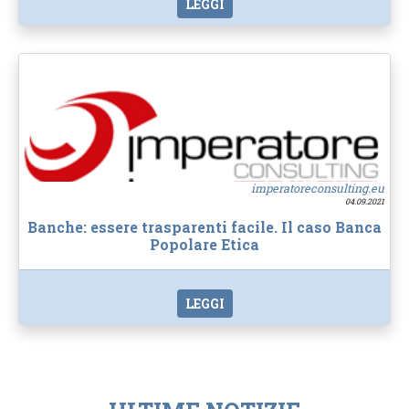
LEGGI
imperatoreconsulting.eu
04.09.2021
Banche: essere trasparenti facile. Il caso Banca
Popolare Etica
LEGGI