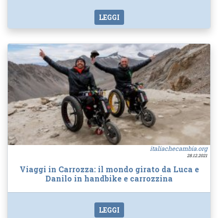
LEGGI
italiachecambia.org
28.12.2021
Viaggi in Carrozza: il mondo girato da Luca e
Danilo in handbike e carrozzina
LEGGI