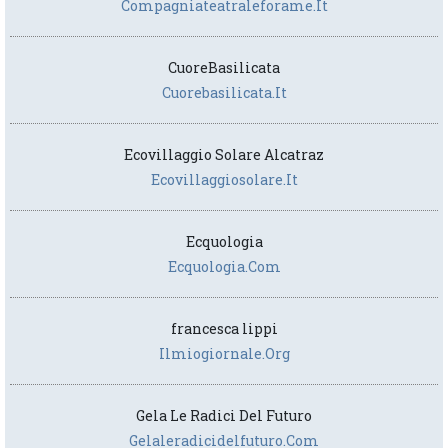
Compagniateatraleforame.it
CuoreBasilicata
Cuorebasilicata.it
Ecovillaggio Solare Alcatraz
Ecovillaggiosolare.it
Ecquologia
Ecquologia.com
francesca lippi
Ilmiogiornale.org
Gela Le Radici Del Futuro
Gelaleradicidelfuturo.com