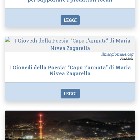
LEGGI
ilmiogiornale.org
30.12.2021
I Giovedì della Poesia: “Capu r’annata” di Maria
Nivea Zagarella
LEGGI