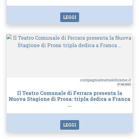
LEGGI
compagniateatraleforame.it
07.06.2023
Il Teatro Comunale di Ferrara presenta la
Nuova Stagione di Prosa: tripla dedica a Franca
…
LEGGI