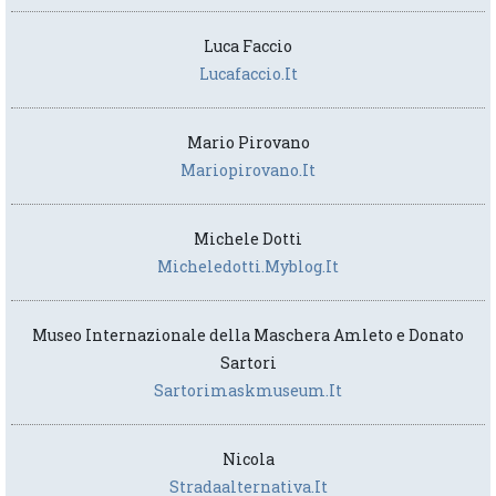
Luca Faccio
Lucafaccio.it
Mario Pirovano
Mariopirovano.it
Michele Dotti
Micheledotti.myblog.it
Museo Internazionale della Maschera Amleto e Donato
Sartori
Sartorimaskmuseum.it
Nicola
Stradaalternativa.it