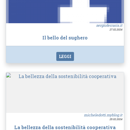
sergioferraris.it
27.02.2024
Il bello del sughero
LEGGI
micheledotti.myblog.it
25.02.2024
La bellezza della sostenibilità cooperativa