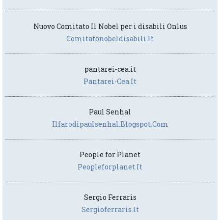
Nuovo Comitato Il Nobel per i disabili Onlus
Comitatonobeldisabili.it
pantarei-cea.it
Pantarei-Cea.it
Paul Senhal
Ilfarodipaulsenhal.blogspot.com
People for Planet
Peopleforplanet.it
Sergio Ferraris
Sergioferraris.it