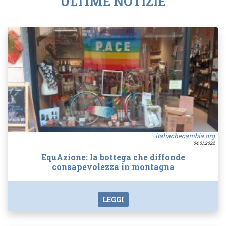
ULTIME NOTIZIE
italiachecambia.org
04.01.2022
EquAzione: la bottega che diffonde
consapevolezza in montagna
LEGGI