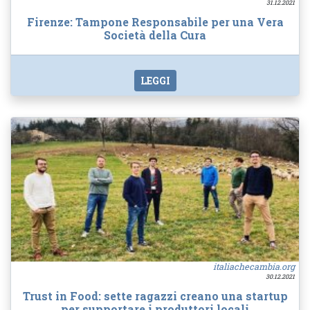
31.12.2021
Firenze: Tampone Responsabile per una Vera
Società della Cura
LEGGI
italiachecambia.org
30.12.2021
Trust in Food: sette ragazzi creano una startup
per supportare i produttori locali