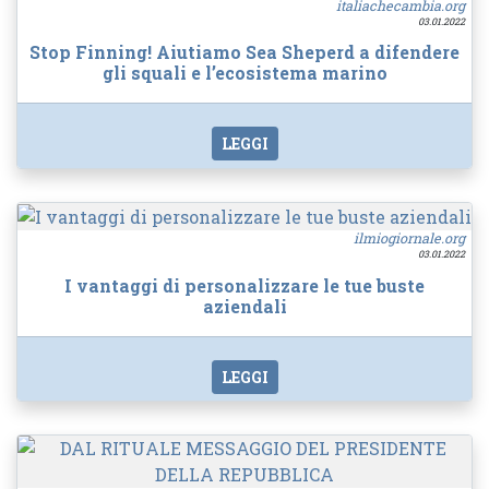
italiachecambia.org
03.01.2022
Stop Finning! Aiutiamo Sea Sheperd a difendere
gli squali e l’ecosistema marino
LEGGI
ilmiogiornale.org
03.01.2022
I vantaggi di personalizzare le tue buste
aziendali
LEGGI