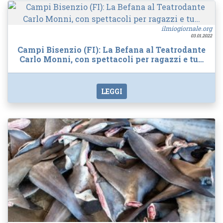
ilmiogiornale.org
03.01.2022
Campi Bisenzio (FI): La Befana al Teatrodante
Carlo Monni, con spettacoli per ragazzi e tu…
LEGGI