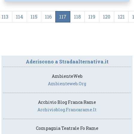
113
114
115
116
117
118
119
120
121
Aderiscono a Stradaalternativa.it
AmbienteWeb
Ambienteweb.org
Archivio Blog Franca Rame
Archivioblog.francarame.it
Compagnia Teatrale Fo Rame