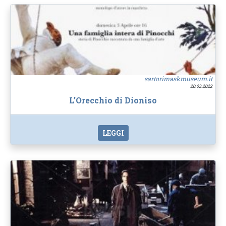
sartorimaskmuseum.it
20.03.2022
L’Orecchio di Dioniso
LEGGI