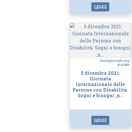
LEGGI
ilmiogiornale.org
02.12.2021
3 dicembre 2021:
Giornata
Internazionale delle
Persone con Disabilità.
Sogni e bisogni ,n…
LEGGI