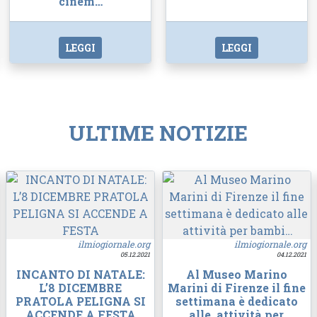
cinem…
LEGGI
LEGGI
ULTIME NOTIZIE
ilmiogiornale.org
ilmiogiornale.org
05.12.2021
04.12.2021
INCANTO DI NATALE:
Al Museo Marino
L’8 DICEMBRE
Marini di Firenze il fine
PRATOLA PELIGNA SI
settimana è dedicato
ACCENDE A FESTA
alle attività per