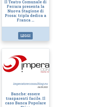
Il Teatro Comunale di
Ferrara presenta la
Nuova Stagione di
Prosa: tripla dedica a
Franca …
LEGGI
imperatoreconsulting.eu
04.09.2021
Banche: essere
trasparenti facile. Il
caso Banca Popolare