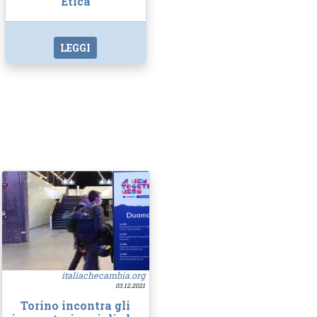
Etica
LEGGI
italiachecambia.org
03.12.2021
Torino incontra gli