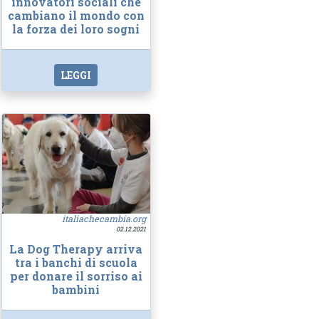
innovatori sociali che
cambiano il mondo con
la forza dei loro sogni
LEGGI
italiachecambia.org
02.12.2021
La Dog Therapy arriva
tra i banchi di scuola
per donare il sorriso ai
bambini