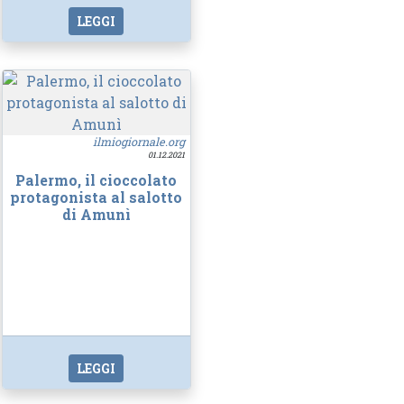
LEGGI
ilmiogiornale.org
01.12.2021
Palermo, il cioccolato
protagonista al salotto
di Amunì
LEGGI