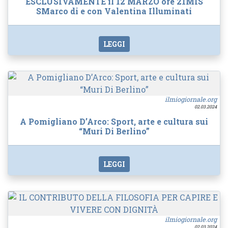
ESCLUSIVAMENTE il 12 MARZO ore 21MIS
SMarco di e con Valentina Illuminati
LEGGI
ilmiogiornale.org
02.03.2024
A Pomigliano D’Arco: Sport, arte e cultura sui
“Muri Di Berlino”
LEGGI
ilmiogiornale.org
02.03.2024