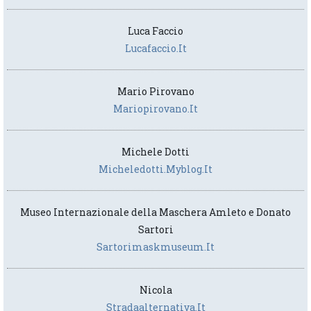
Luca Faccio
Lucafaccio.it
Mario Pirovano
Mariopirovano.it
Michele Dotti
Micheledotti.myblog.it
Museo Internazionale della Maschera Amleto e Donato
Sartori
Sartorimaskmuseum.it
Nicola
Stradaalternativa.it