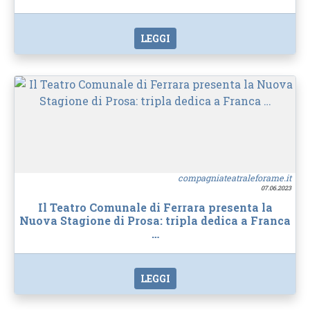
LEGGI
compagniateatraleforame.it
07.06.2023
Il Teatro Comunale di Ferrara presenta la
Nuova Stagione di Prosa: tripla dedica a Franca
…
LEGGI