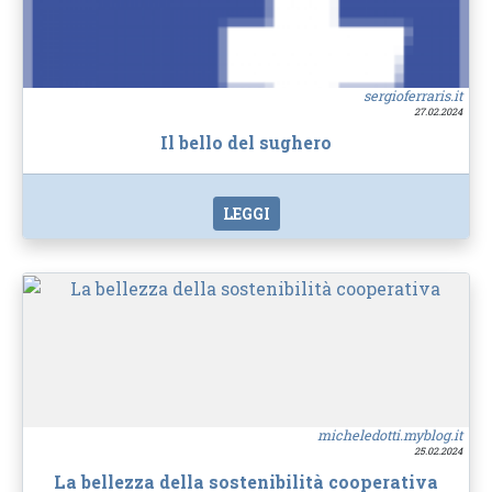
sergioferraris.it
27.02.2024
Il bello del sughero
LEGGI
micheledotti.myblog.it
25.02.2024
La bellezza della sostenibilità cooperativa