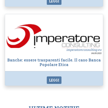
LEGGI
imperatoreconsulting.eu
04.09.2021
Banche: essere trasparenti facile. Il caso Banca
Popolare Etica
LEGGI