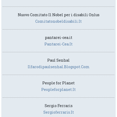
Nuovo Comitato Il Nobel per i disabili Onlus
Comitatonobeldisabili.it
pantarei-cea.it
Pantarei-Cea.it
Paul Senhal
Ilfarodipaulsenhal.blogspot.com
People for Planet
Peopleforplanet.it
Sergio Ferraris
Sergioferraris.it