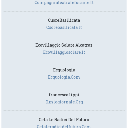
Compagniateatraleforame.it
CuoreBasilicata
Cuorebasilicata.it
Ecovillaggio Solare Alcatraz
Ecovillaggiosolare.it
Ecquologia
Ecquologia.com
francesca lippi
Ilmiogiornale.org
Gela Le Radici Del Futuro
Gelaleradicidelfuturo.com