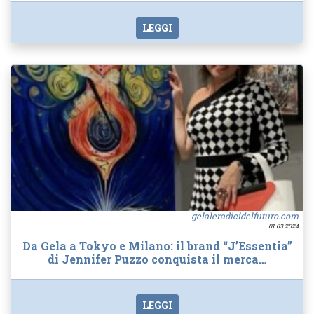
LEGGI
gelaleradicidelfuturo.com
01.03.2024
Da Gela a Tokyo e Milano: il brand “J’Essentia”
di Jennifer Puzzo conquista il merca…
LEGGI