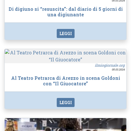
05.03.2024
Di digiuno si “resuscita”: dal diario di 5 giorni di
una digiunante
LEGGI
ilmiogiornale.org
05.03.2024
Al Teatro Petrarca di Arezzo in scena Goldoni
con “Il Giuocatore”
LEGGI