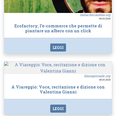
italiachecambia.org
06.03.2024
Ecofactory, l’e-commerce che permette di
piantare un albero con un click
LEGGI
ilmiogiornale.org
06.03.2024
A Viareggio: Voce, recitazione e dizione con
Valentina Gianni
LEGGI