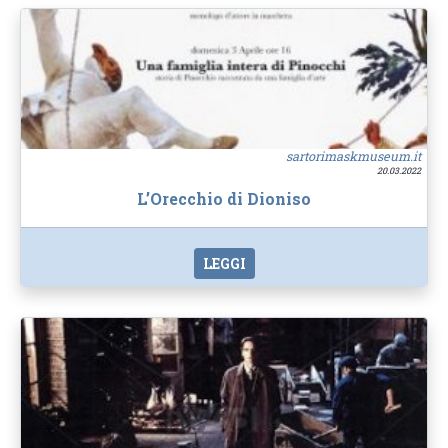
sartorimaskmuseum.it
20.03.2022
L’Orecchio di Dioniso
LEGGI