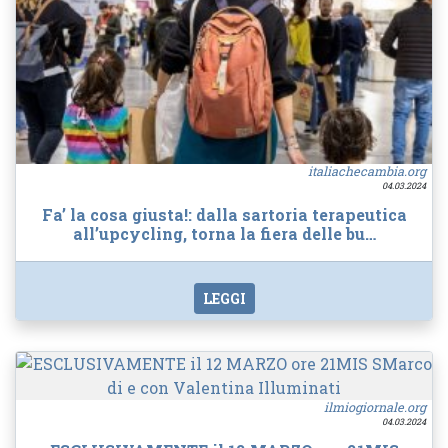
italiachecambia.org
04.03.2024
Fa’ la cosa giusta!: dalla sartoria terapeutica
all’upcycling, torna la fiera delle bu…
LEGGI
ilmiogiornale.org
04.03.2024