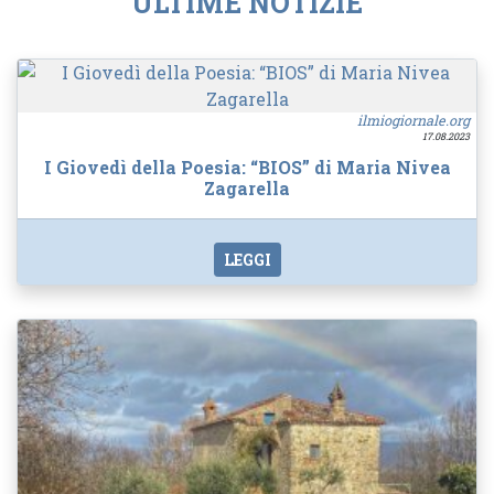
ULTIME NOTIZIE
ilmiogiornale.org
17.08.2023
I Giovedì della Poesia: “BIOS” di Maria Nivea
Zagarella
LEGGI