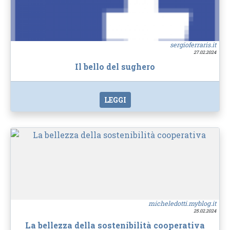
sergioferraris.it
27.02.2024
Il bello del sughero
LEGGI
micheledotti.myblog.it
25.02.2024
La bellezza della sostenibilità cooperativa