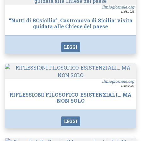
ilmiogiornale.org
11.08.2023
“Notti di BCsicilia”. Castronovo di Sicilia: visita
guidata alle Chiese del paese
LEGGI
ilmiogiornale.org
11.08.2023
RIFLESSIONI FILOSOFICO-ESISTENZIALI… MA
NON SOLO
LEGGI