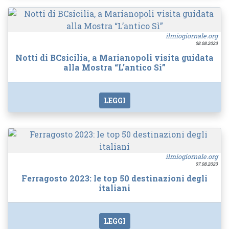
ilmiogiornale.org
08.08.2023
Notti di BCsicilia, a Marianopoli visita guidata
alla Mostra “L’antico Sì”
LEGGI
ilmiogiornale.org
07.08.2023
Ferragosto 2023: le top 50 destinazioni degli
italiani
LEGGI