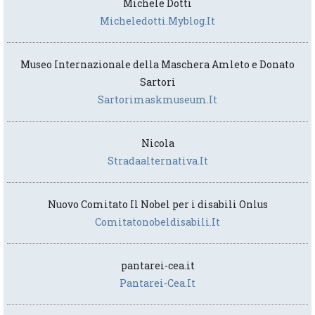
Michele Dotti
Micheledotti.myblog.it
Museo Internazionale della Maschera Amleto e Donato
Sartori
Sartorimaskmuseum.it
Nicola
Stradaalternativa.it
Nuovo Comitato Il Nobel per i disabili Onlus
Comitatonobeldisabili.it
pantarei-cea.it
Pantarei-Cea.it