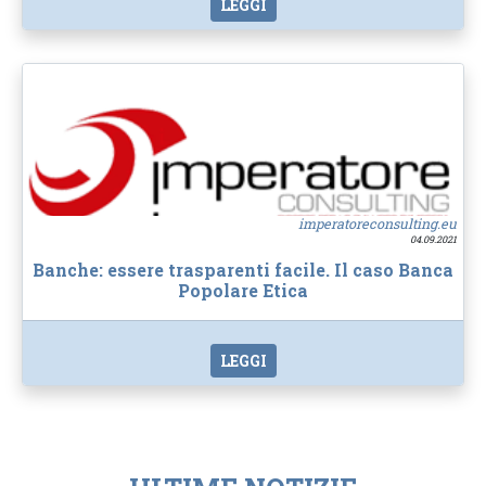
LEGGI
imperatoreconsulting.eu
04.09.2021
Banche: essere trasparenti facile. Il caso Banca
Popolare Etica
LEGGI