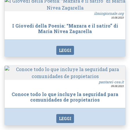
ilmiogiornale.org
10.08.2023
I Giovedì della Poesia: “Mazara e il satiro” di
Maria Nivea Zagarella
LEGGI
pantarei-cea.it
09.08.2023
Conoce todo lo que incluye la seguridad para
comunidades de propietarios
LEGGI