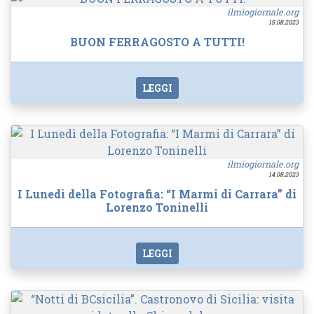
ilmiogiornale.org
15.08.2023
BUON FERRAGOSTO A TUTTI!
LEGGI
ilmiogiornale.org
14.08.2023
I Lunedì della Fotografia: “I Marmi di Carrara” di
Lorenzo Toninelli
LEGGI