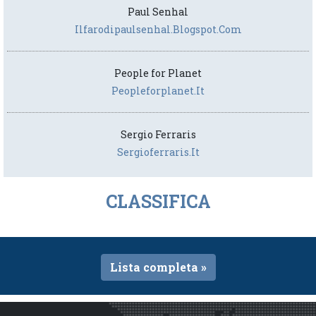
Paul Senhal
Ilfarodipaulsenhal.blogspot.com
People for Planet
Peopleforplanet.it
Sergio Ferraris
Sergioferraris.it
CLASSIFICA
Lista completa »