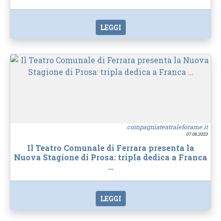
LEGGI
compagniateatraleforame.it
07.06.2023
Il Teatro Comunale di Ferrara presenta la
Nuova Stagione di Prosa: tripla dedica a Franca
…
LEGGI