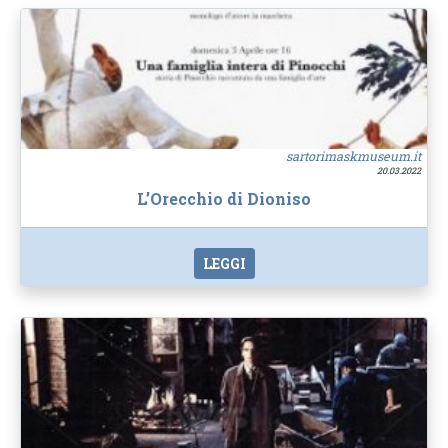
sartorimaskmuseum.it
20.03.2022
L’Orecchio di Dioniso
LEGGI