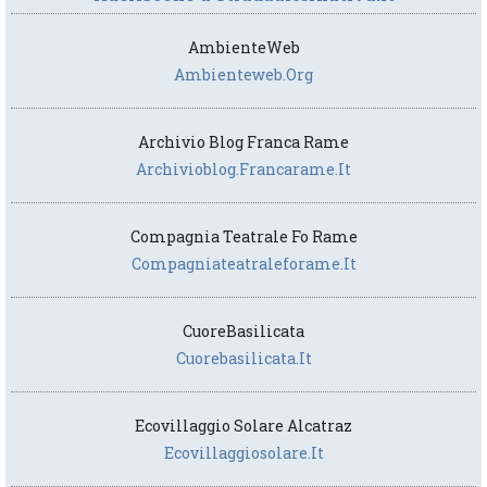
AmbienteWeb
Ambienteweb.org
Archivio Blog Franca Rame
Archivioblog.francarame.it
Compagnia Teatrale Fo Rame
Compagniateatraleforame.it
CuoreBasilicata
Cuorebasilicata.it
Ecovillaggio Solare Alcatraz
Ecovillaggiosolare.it