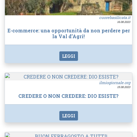
cuorebasilicata.it
16.08.2023
E-commerce: una opportunità da non perdere per
la Val d’Agri!
LEGGI
ilmiogiornale.org
15.08.2023
CREDERE O NON CREDERE: DIO ESISTE?
LEGGI