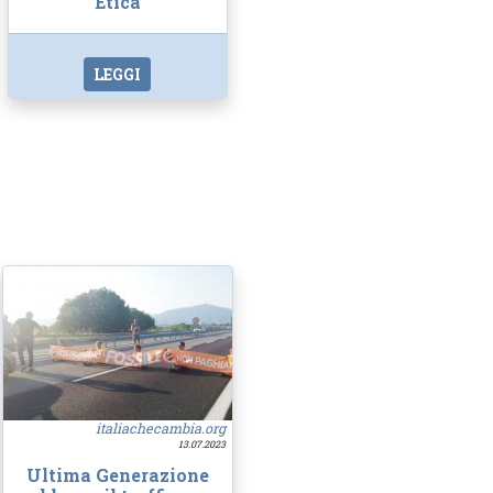
Etica
LEGGI
italiachecambia.org
13.07.2023
Ultima Generazione