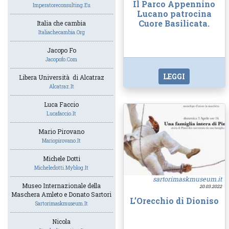
Il Parco Appennino
Imperatoreconsulting.eu
Lucano patrocina
Cuore Basilicata.
Italia che cambia
Italiachecambia.org
Jacopo Fo
Jacopofo.com
LEGGI
Libera Università di Alcatraz
Alcatraz.it
Luca Faccio
Lucafaccio.it
Mario Pirovano
Mariopirovano.it
Michele Dotti
Micheledotti.myblog.it
sartorimaskmuseum.it
Museo Internazionale della
20.03.2022
Maschera Amleto e Donato Sartori
L’Orecchio di Dioniso
Sartorimaskmuseum.it
Nicola