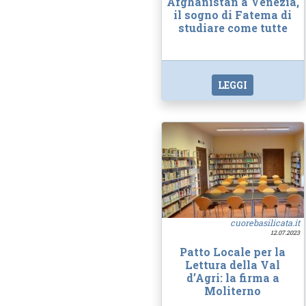
Afghanistan a Venezia,
il sogno di Fatema di
studiare come tutte
LEGGI
cuorebasilicata.it
12.07.2023
Patto Locale per la
Lettura della Val
d’Agri: la firma a
Moliterno