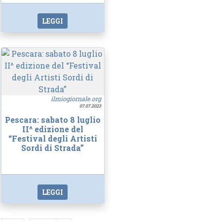
LEGGI
ilmiogiornale.org
07.07.2023
Pescara: sabato 8 luglio
II^ edizione del
“Festival degli Artisti
Sordi di Strada”
LEGGI