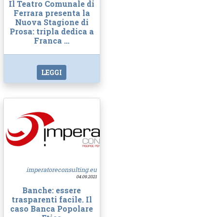
Il Teatro Comunale di
Ferrara presenta la
Nuova Stagione di
Prosa: tripla dedica a
Franca …
LEGGI
imperatoreconsulting.eu
04.09.2021
Banche: essere
trasparenti facile. Il
caso Banca Popolare