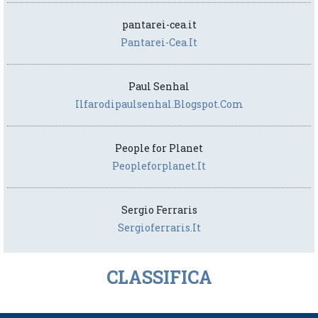
pantarei-cea.it
Pantarei-Cea.it
Paul Senhal
Ilfarodipaulsenhal.blogspot.com
People for Planet
Peopleforplanet.it
Sergio Ferraris
Sergioferraris.it
CLASSIFICA