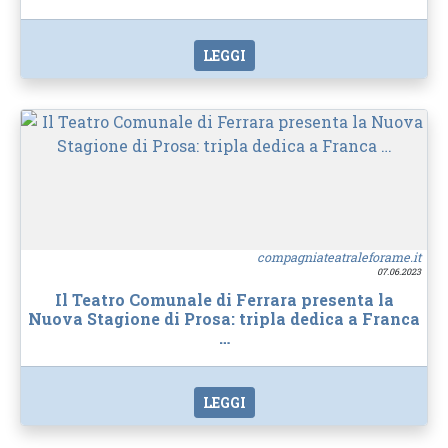
LEGGI
compagniateatraleforame.it
07.06.2023
Il Teatro Comunale di Ferrara presenta la
Nuova Stagione di Prosa: tripla dedica a Franca
…
LEGGI