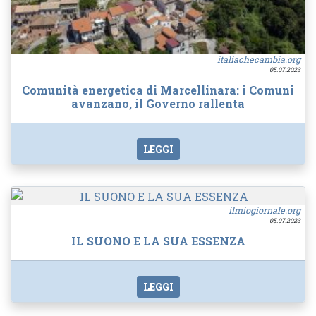
italiachecambia.org
05.07.2023
Comunità energetica di Marcellinara: i Comuni
avanzano, il Governo rallenta
LEGGI
ilmiogiornale.org
05.07.2023
IL SUONO E LA SUA ESSENZA
LEGGI