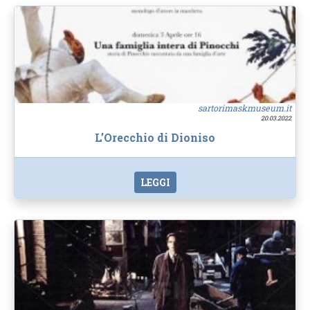
sartorimaskmuseum.it
20.03.2022
L’Orecchio di Dioniso
LEGGI