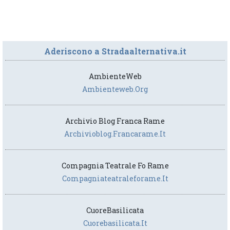
Aderiscono a Stradaalternativa.it
AmbienteWeb
Ambienteweb.org
Archivio Blog Franca Rame
Archivioblog.francarame.it
Compagnia Teatrale Fo Rame
Compagniateatraleforame.it
CuoreBasilicata
Cuorebasilicata.it