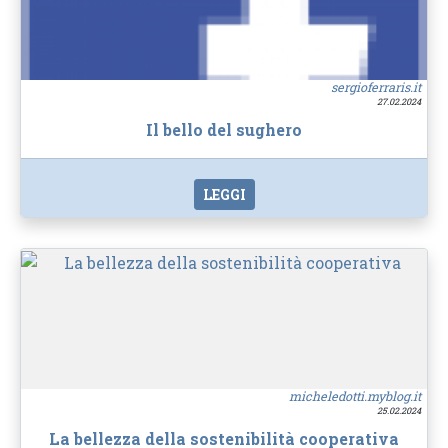
sergioferraris.it
27.02.2024
Il bello del sughero
LEGGI
micheledotti.myblog.it
25.02.2024
La bellezza della sostenibilità cooperativa