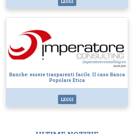
LEGGI
imperatoreconsulting.eu
04.09.2021
Banche: essere trasparenti facile. Il caso Banca
Popolare Etica
LEGGI