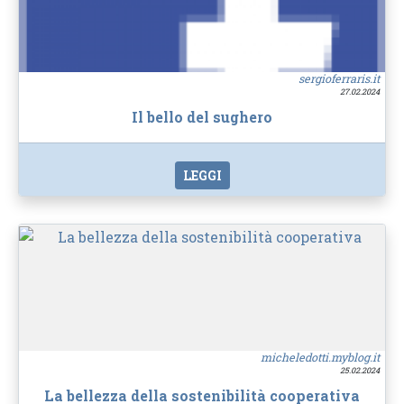
sergioferraris.it
27.02.2024
Il bello del sughero
LEGGI
micheledotti.myblog.it
25.02.2024
La bellezza della sostenibilità cooperativa