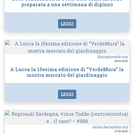
preparata a una settimana di digiuno
LEGGI
ilmiogiornale.org
28.02.2024
A Lucca la 15esima edizione di “VerdeMura” la
mostra mercato del giardinaggio
LEGGI
italiachecambia.org
27.02.2024