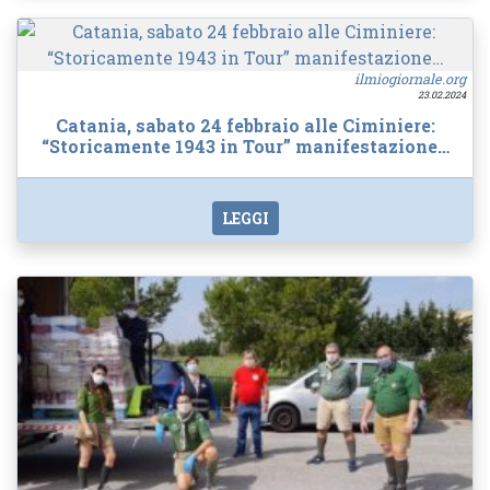
ilmiogiornale.org
23.02.2024
Catania, sabato 24 febbraio alle Ciminiere:
“Storicamente 1943 in Tour” manifestazione…
LEGGI