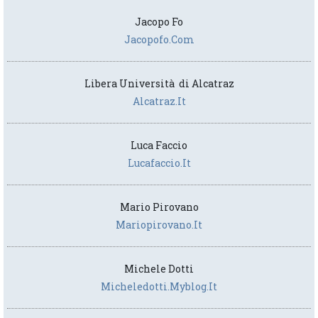
Jacopo Fo
Jacopofo.com
Libera Università di Alcatraz
Alcatraz.it
Luca Faccio
Lucafaccio.it
Mario Pirovano
Mariopirovano.it
Michele Dotti
Micheledotti.myblog.it