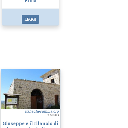
Etica
LEGGI
italiachecambia.org
16.06.2023
Giuseppe e il rilancio di