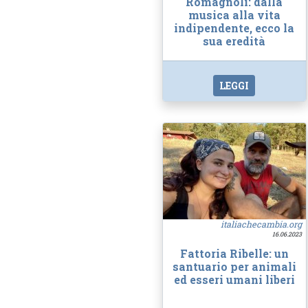
Romagnoli: dalla
musica alla vita
indipendente, ecco la
sua eredità
LEGGI
italiachecambia.org
16.06.2023
Fattoria Ribelle: un
santuario per animali
ed esseri umani liberi