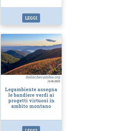
LEGGI
italiachecambia.org
13.06.2023
Legambiente assegna
le bandiere verdi ai
progetti virtuosi in
ambito montano
LEGGI