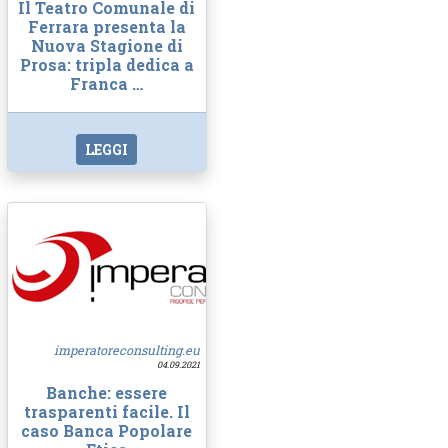
Il Teatro Comunale di
Ferrara presenta la
Nuova Stagione di
Prosa: tripla dedica a
Franca …
LEGGI
imperatoreconsulting.eu
04.09.2021
Banche: essere
trasparenti facile. Il
caso Banca Popolare