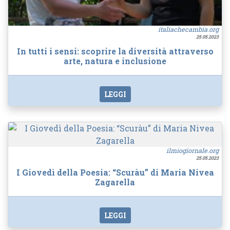
italiachecambia.org
25.05.2023
In tutti i sensi: scoprire la diversità attraverso
arte, natura e inclusione
LEGGI
ilmiogiornale.org
25.05.2023
I Giovedì della Poesia: “Scuràu” di Maria Nivea
Zagarella
LEGGI