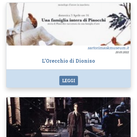
sartorimaskmuseum.it
20.03.2022
L’Orecchio di Dioniso
LEGGI