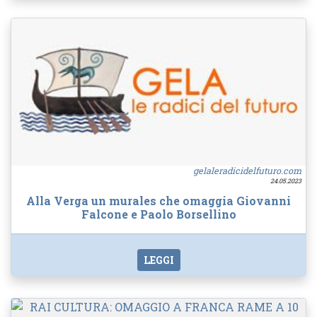
gelaleradicidelfuturo.com
24.05.2023
Alla Verga un murales che omaggia Giovanni
Falcone e Paolo Borsellino
LEGGI