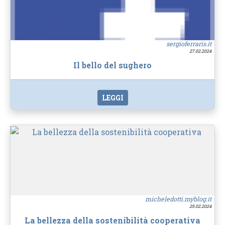
sergioferraris.it
27.02.2024
Il bello del sughero
LEGGI
micheledotti.myblog.it
25.02.2024
La bellezza della sostenibilità cooperativa