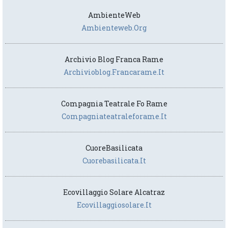
AmbienteWeb
Ambienteweb.org
Archivio Blog Franca Rame
Archivioblog.francarame.it
Compagnia Teatrale Fo Rame
Compagniateatraleforame.it
CuoreBasilicata
Cuorebasilicata.it
Ecovillaggio Solare Alcatraz
Ecovillaggiosolare.it