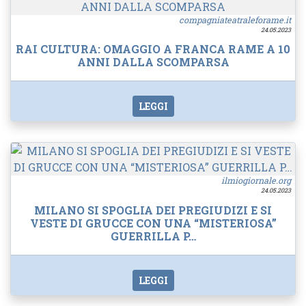
compagniateatraleforame.it
24.05.2023
RAI CULTURA: OMAGGIO A FRANCA RAME A 10
ANNI DALLA SCOMPARSA
LEGGI
ilmiogiornale.org
24.05.2023
MILANO SI SPOGLIA DEI PREGIUDIZI E SI
VESTE DI GRUCCE CON UNA “MISTERIOSA”
GUERRILLA P…
LEGGI