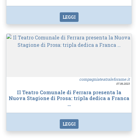
LEGGI
compagniateatraleforame.it
07.06.2023
Il Teatro Comunale di Ferrara presenta la
Nuova Stagione di Prosa: tripla dedica a Franca
…
LEGGI