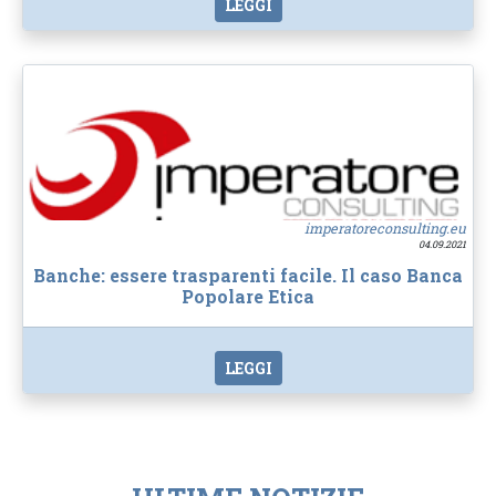
LEGGI
imperatoreconsulting.eu
04.09.2021
Banche: essere trasparenti facile. Il caso Banca
Popolare Etica
LEGGI