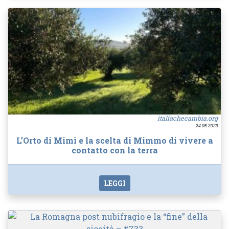
italiachecambia.org
24.05.2023
L’Orto di Mimì e la scelta di Mimmo di vivere a
contatto con la terra
LEGGI