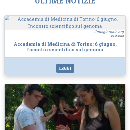
ULTIME NOTIZIE
ilmiogiornale.org
26.05.2023
Accademia di Medicina di Torino: 6 giugno,
Incontro scientifico sul genoma
LEGGI