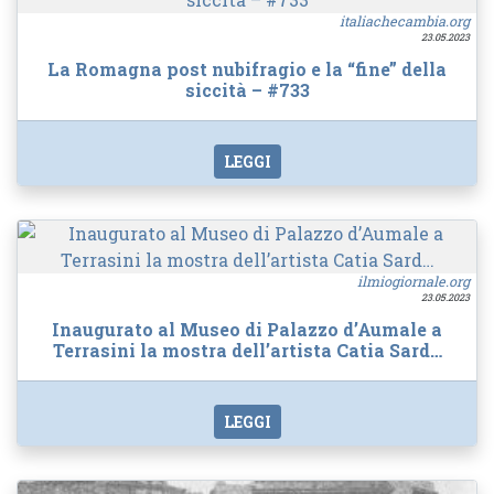
italiachecambia.org
23.05.2023
La Romagna post nubifragio e la “fine” della
siccità – #733
LEGGI
ilmiogiornale.org
23.05.2023
Inaugurato al Museo di Palazzo d’Aumale a
Terrasini la mostra dell’artista Catia Sard…
LEGGI