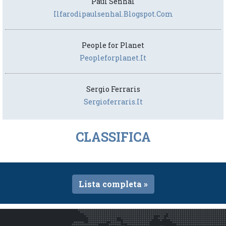
Paul Senhal
Ilfarodipaulsenhal.blogspot.com
People for Planet
Peopleforplanet.it
Sergio Ferraris
Sergioferraris.it
CLASSIFICA
Lista completa »