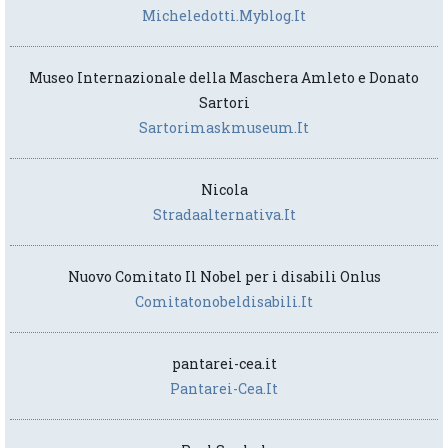
Micheledotti.myblog.it
Museo Internazionale della Maschera Amleto e Donato
Sartori
Sartorimaskmuseum.it
Nicola
Stradaalternativa.it
Nuovo Comitato Il Nobel per i disabili Onlus
Comitatonobeldisabili.it
pantarei-cea.it
Pantarei-Cea.it