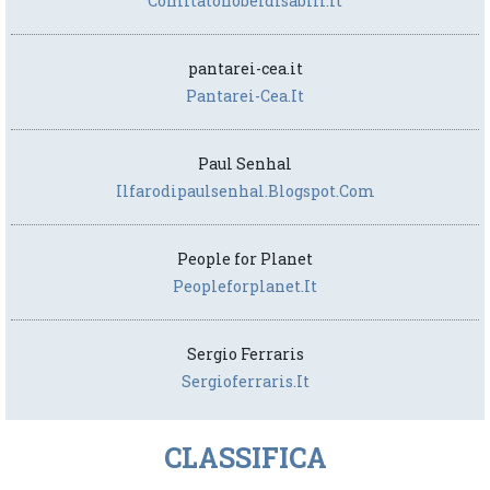
Comitatonobeldisabili.it
pantarei-cea.it
Pantarei-Cea.it
Paul Senhal
Ilfarodipaulsenhal.blogspot.com
People for Planet
Peopleforplanet.it
Sergio Ferraris
Sergioferraris.it
CLASSIFICA