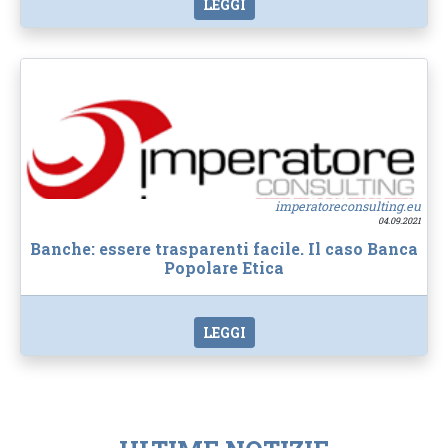
LEGGI
imperatoreconsulting.eu
04.09.2021
Banche: essere trasparenti facile. Il caso Banca
Popolare Etica
LEGGI