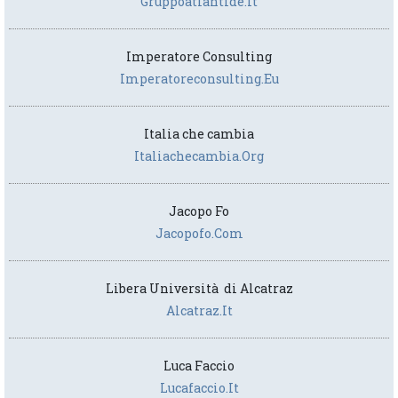
Gruppoatlantide.it
Imperatore Consulting
Imperatoreconsulting.eu
Italia che cambia
Italiachecambia.org
Jacopo Fo
Jacopofo.com
Libera Università di Alcatraz
Alcatraz.it
Luca Faccio
Lucafaccio.it