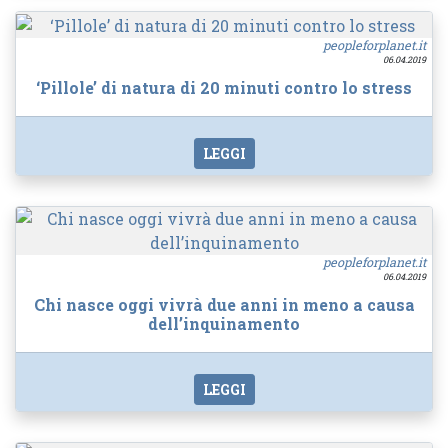
peopleforplanet.it
06.04.2019
‘Pillole’ di natura di 20 minuti contro lo stress
LEGGI
peopleforplanet.it
06.04.2019
Chi nasce oggi vivrà due anni in meno a causa
dell’inquinamento
LEGGI