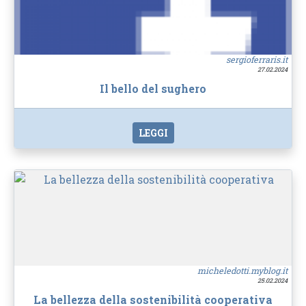
sergioferraris.it
27.02.2024
Il bello del sughero
LEGGI
micheledotti.myblog.it
25.02.2024
La bellezza della sostenibilità cooperativa