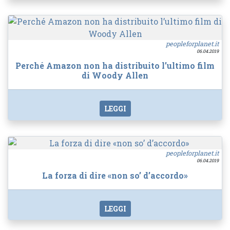
peopleforplanet.it
06.04.2019
Perché Amazon non ha distribuito l’ultimo film
di Woody Allen
LEGGI
peopleforplanet.it
06.04.2019
La forza di dire «non so’ d’accordo»
LEGGI