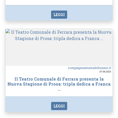
LEGGI
compagniateatraleforame.it
07.06.2023
Il Teatro Comunale di Ferrara presenta la
Nuova Stagione di Prosa: tripla dedica a Franca
…
LEGGI