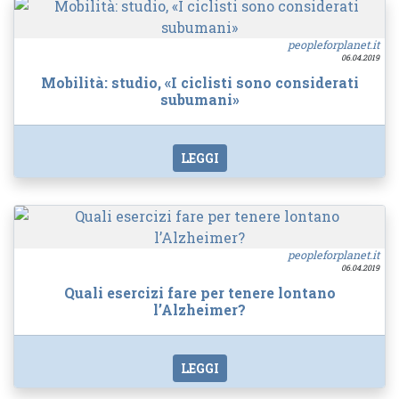
peopleforplanet.it
06.04.2019
Mobilità: studio, «I ciclisti sono considerati
subumani»
LEGGI
peopleforplanet.it
06.04.2019
Quali esercizi fare per tenere lontano
l’Alzheimer?
LEGGI