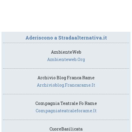
Aderiscono a Stradaalternativa.it
AmbienteWeb
Ambienteweb.org
Archivio Blog Franca Rame
Archivioblog.francarame.it
Compagnia Teatrale Fo Rame
Compagniateatraleforame.it
CuoreBasilicata