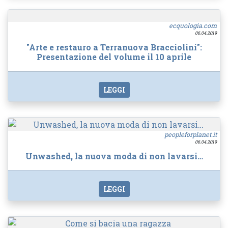
ecquologia.com
06.04.2019
"Arte e restauro a Terranuova Bracciolini":
Presentazione del volume il 10 aprile
LEGGI
peopleforplanet.it
06.04.2019
Unwashed, la nuova moda di non lavarsi…
LEGGI