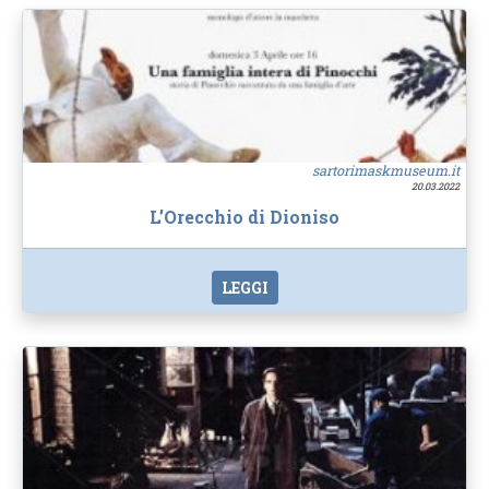
sartorimaskmuseum.it
20.03.2022
L’Orecchio di Dioniso
LEGGI