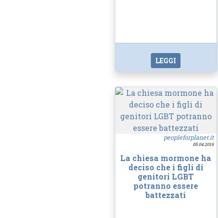
LEGGI
peopleforplanet.it
05.04.2019
La chiesa mormone ha
deciso che i figli di
genitori LGBT
potranno essere
battezzati