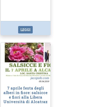
LEGGI
jacopofo.com
05.04.2019
7 aprile festa degli
alberi in fiore: salsicce
e fiori alla Libera
Università di Alcatraz