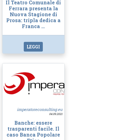
Il Teatro Comunale di
Ferrara presenta la
Nuova Stagione di
Prosa: tripla dedica a
Franca …
LEGGI
imperatoreconsulting.eu
04.09.2021
Banche: essere
trasparenti facile. Il
caso Banca Popolare