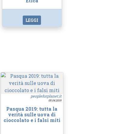
Etica
LEGGI
peopleforplanet.it
05.04.2019
Pasqua 2019: tutta la
verità sulle uova di
cioccolato e i falsi miti