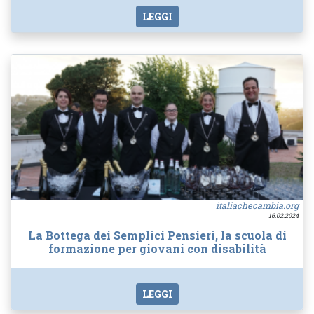
LEGGI
italiachecambia.org
16.02.2024
La Bottega dei Semplici Pensieri, la scuola di
formazione per giovani con disabilità
LEGGI