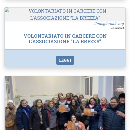
ilmiogiornale.org
15.02.2024
VOLONTARIATO IN CARCERE CON
L’ASSOCIAZIONE “LA BREZZA”
LEGGI