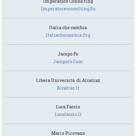
Imperatore Consulting
Imperatoreconsulting.eu
Italia che cambia
Italiachecambia.org
Jacopo Fo
Jacopofo.com
Libera Università di Alcatraz
Alcatraz.it
Luca Faccio
Lucafaccio.it
Mario Pirovano