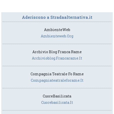
Aderiscono a Stradaalternativa.it
AmbienteWeb
Ambienteweb.org
Archivio Blog Franca Rame
Archivioblog.francarame.it
Compagnia Teatrale Fo Rame
Compagniateatraleforame.it
CuoreBasilicata
Cuorebasilicata.it