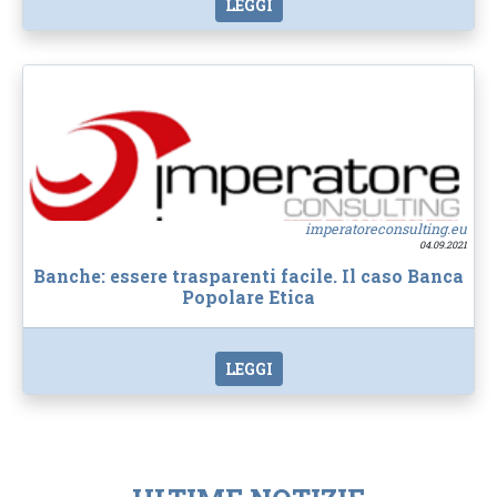
LEGGI
imperatoreconsulting.eu
04.09.2021
Banche: essere trasparenti facile. Il caso Banca
Popolare Etica
LEGGI