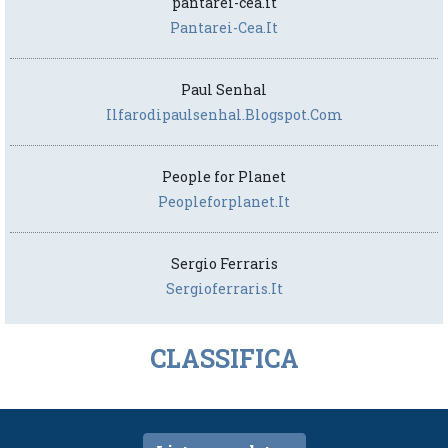
pantarei-cea.it
Pantarei-Cea.it
Paul Senhal
Ilfarodipaulsenhal.blogspot.com
People for Planet
Peopleforplanet.it
Sergio Ferraris
Sergioferraris.it
CLASSIFICA