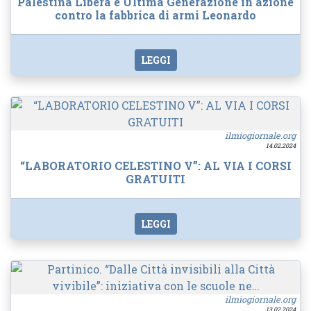
Palestina Libera e Ultima Generazione in azione
contro la fabbrica di armi Leonardo
LEGGI
ilmiogiornale.org
14.02.2024
“LABORATORIO CELESTINO V”: AL VIA I CORSI
GRATUITI
LEGGI
ilmiogiornale.org
13.02.2024