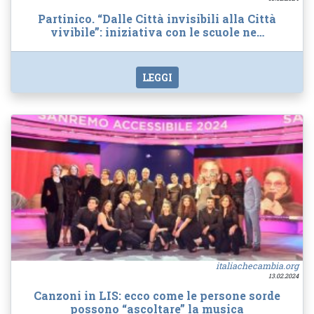
Partinico. “Dalle Città invisibili alla Città
vivibile”: iniziativa con le scuole ne…
LEGGI
italiachecambia.org
13.02.2024
Canzoni in LIS: ecco come le persone sorde
possono “ascoltare” la musica