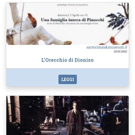
sartorimaskmuseum.it
20.03.2022
L’Orecchio di Dioniso
LEGGI