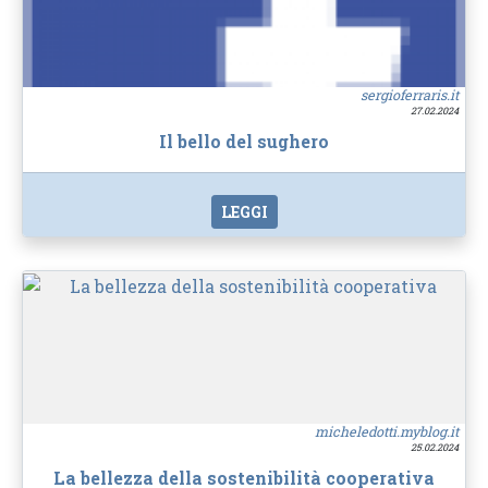
sergioferraris.it
27.02.2024
Il bello del sughero
LEGGI
micheledotti.myblog.it
25.02.2024
La bellezza della sostenibilità cooperativa