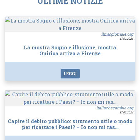
ULTIME NOTIZIE
ilmiogiornale.org
17.02.2024
La mostra Sogno e illusione, mostra
Onirica arriva a Firenze
LEGGI
italiachecambia.org
17.02.2024
Capire il debito pubblico: strumento utile o modo
per ricattare i Paesi? – Io non mi ras…