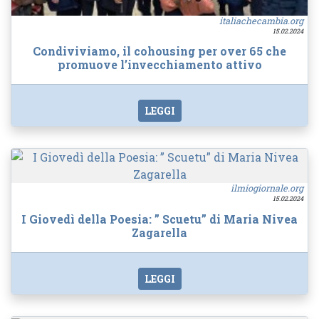
italiachecambia.org
15.02.2024
Condiviviamo, il cohousing per over 65 che
promuove l’invecchiamento attivo
LEGGI
ilmiogiornale.org
15.02.2024
I Giovedì della Poesia: ” Scuetu” di Maria Nivea
Zagarella
LEGGI