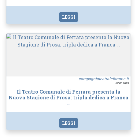
LEGGI
compagniateatraleforame.it
07.06.2023
Il Teatro Comunale di Ferrara presenta la
Nuova Stagione di Prosa: tripla dedica a Franca
…
LEGGI