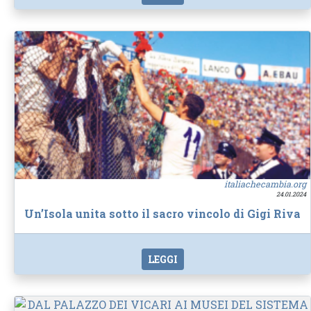
italiachecambia.org
24.01.2024
Un’Isola unita sotto il sacro vincolo di Gigi Riva
LEGGI