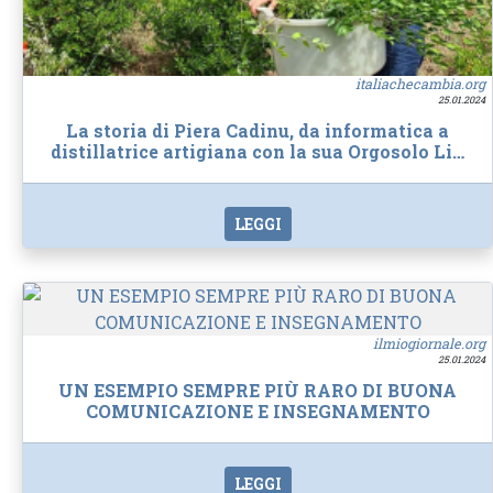
italiachecambia.org
25.01.2024
La storia di Piera Cadinu, da informatica a
distillatrice artigiana con la sua Orgosolo Li…
LEGGI
ilmiogiornale.org
25.01.2024
UN ESEMPIO SEMPRE PIÙ RARO DI BUONA
COMUNICAZIONE E INSEGNAMENTO
LEGGI