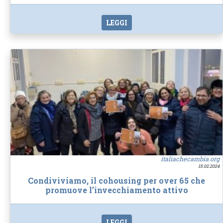
LEGGI
italiachecambia.org
15.02.2024
Condiviviamo, il cohousing per over 65 che
promuove l’invecchiamento attivo
LEGGI