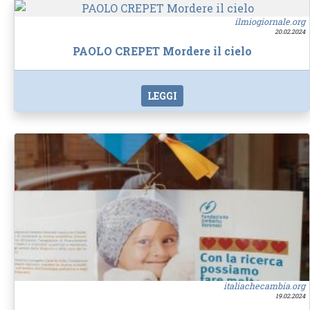
ilmiogiornale.org
20.02.2024
PAOLO CREPET Mordere il cielo
LEGGI
italiachecambia.org
19.02.2024