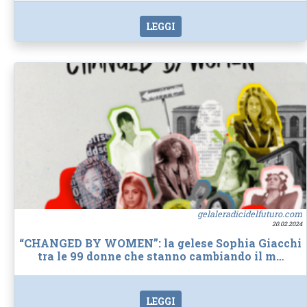
LEGGI
gelaleradicidelfuturo.com
20.02.2024
“CHANGED BY WOMEN”: la gelese Sophia Giacchi
tra le 99 donne che stanno cambiando il m…
LEGGI