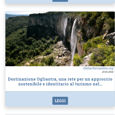
italiachecambia.org
20.02.2024
Destinazione Ogliastra, una rete per un approccio
sostenibile e identitario al turismo nel…
LEGGI