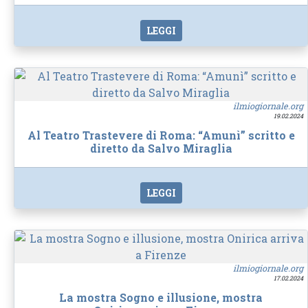
LEGGI
ilmiogiornale.org
19.02.2024
Al Teatro Trastevere di Roma: “Amunì” scritto e
diretto da Salvo Miraglia
LEGGI
ilmiogiornale.org
17.02.2024
La mostra Sogno e illusione, mostra