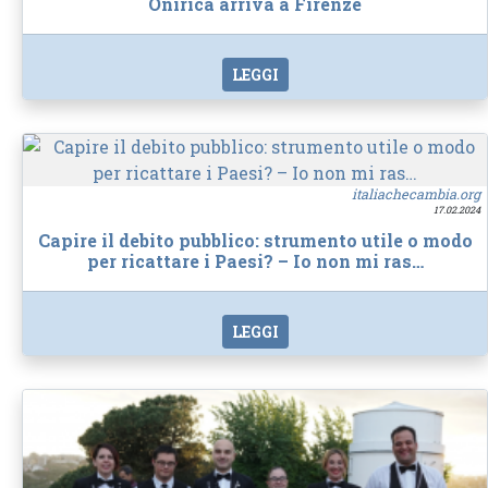
Onirica arriva a Firenze
LEGGI
italiachecambia.org
17.02.2024
Capire il debito pubblico: strumento utile o modo
per ricattare i Paesi? – Io non mi ras…
LEGGI