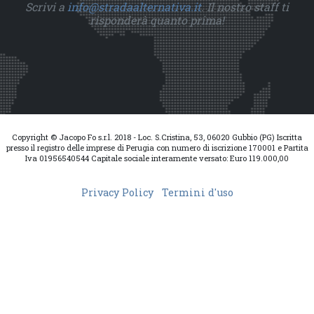
Scrivi a
info@stradaalternativa.it
. Il nostro staff ti
risponderà quanto prima!
Copyright © Jacopo Fo s.r.l. 2018 - Loc. S.Cristina, 53, 06020 Gubbio (PG) Iscritta
presso il registro delle imprese di Perugia con numero di iscrizione 170001 e Partita
Iva 01956540544 Capitale sociale interamente versato: Euro 119.000,00
Privacy Policy
Termini d'uso