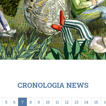
CRONOLOGIA NEWS
5
6
7
8
9
10
11
12
13
14
15
1