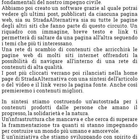
fondamentali del nostro impegno civile.
Abbiamo poi creato un software grazie al quale potrai
vedere gli ultimi post, pubblicati da ciascuna pagina
web, sia su StradaAlternativa sia su tutte le pagine
degli altri siti che fanno parte di questo circuito. Un
riquadro con immagine, breve testo e link ti
permetterà di saltare da una pagina all’altra seguendo
i temi che più ti interessano.
Una rete di scambio di contenuti che arricchirà le
pagine web di molti siti internet offrendoti la
possibilità di navigare all’interno di una rete di
contenuti di alta qualità.
I post più cliccati verrano poi rilanciati nella home
page di StradaAlternativa con una sintesi dell’articolo
o del video e il link verso la pagina fonte. Anche così
premieremo i contenuti migliori.
In sintesi stiamo costruendo un’autostrada per i
contenuti prodotti dalle persone che amano il
progresso, la solidarietà e la natura.
Un’infrastruttura che mancava e che cerca di superare
la frammentazione tra quanti si stanno impegnando
per costruire un mondo più umano e amorevole.
È un’iniziativa che stiamo sviluppando con spirito di