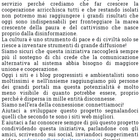
servizio perché crediamo che far crescere la
cooperazione arricchisca tutti e che restando isolati
non potremo mai raggiungere i grandi risultati che
oggi sono indispensabili per fronteggiare la marea
crescente della paura e del cattivismo che nasce
proprio dalla disinformazione.
La cultura è uno strumento di pace e di civiltà solo se
riesce a inventare strumenti di grande diffusione!
Siamo sicuri che questa iniziativa raccoglerà sempre
più il sostegno di chi crede che la comunicazione
alternativa al sistema abbia bisogno di maggiore
unione e cooperazione.
Oggi i siti e i blog progressisti e ambientalisti sono
moltissimi e nell’insieme raggiungiamo più persone
dei grandi portali ma questa potenzialità è molto
meno visibile di quanto potrebbe essere, proprio
perché è dispersa in mille entità disconnesse.
Siamo nell’era della connessione: connettiamoci!
Aiutaci a sviluppare questo progetto segnalandoci
quelli che secondo te sono i siti web migliori.
E aiutaci a far conoscere sempre di più questo progetto
condividendo questa iniziativa, parlandone con gli
amici, scrivenrdo sui social, inviandoci suggerimenti