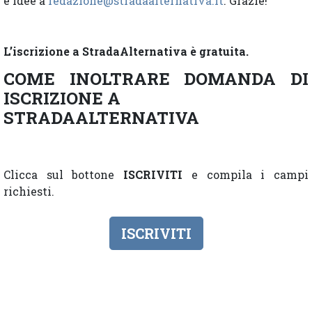
e idee a
redazione@stradaalternativa.it
. Grazie!
L’iscrizione a StradaAlternativa è gratuita.
COME INOLTRARE DOMANDA DI
ISCRIZIONE A
STRADAALTERNATIVA
Clicca sul bottone
ISCRIVITI
e compila i campi
richiesti.
ISCRIVITI