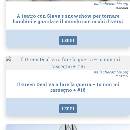
italiachecambia.org
18.03.2024
A teatro con Slava’s snowshow per tornare
bambini e guardare il mondo con occhi diversi
LEGGI
italiachecambia.org
16.03.2024
Il Green Deal va a fare la guerra – Io non mi
rassegno + #16
LEGGI