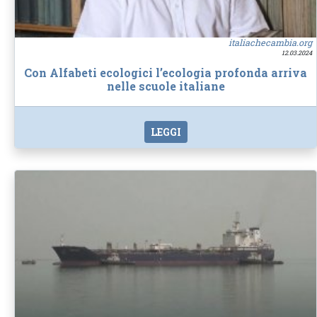
italiachecambia.org
12.03.2024
Con Alfabeti ecologici l’ecologia profonda arriva
nelle scuole italiane
LEGGI