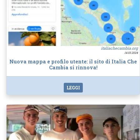
italiachecambia.org
14.03.2024
Nuova mappa e profilo utente: il sito di Italia Che
Cambia si rinnova!
LEGGI