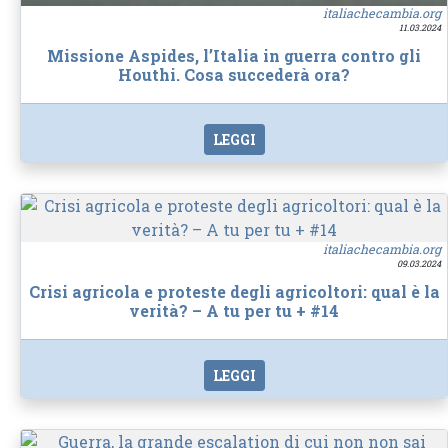
italiachecambia.org
11.03.2024
Missione Aspides, l’Italia in guerra contro gli
Houthi. Cosa succederà ora?
LEGGI
italiachecambia.org
09.03.2024
Crisi agricola e proteste degli agricoltori: qual è la
verità? – A tu per tu + #14
LEGGI