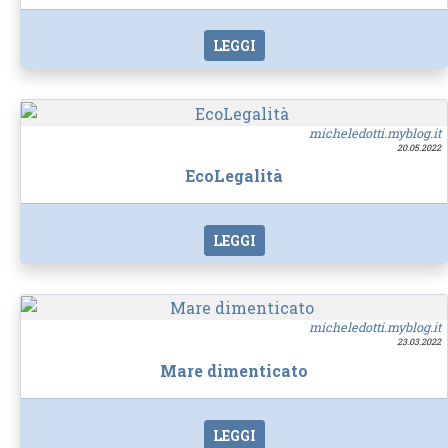
LEGGI
micheledotti.myblog.it
20.05.2022
EcoLegalità
LEGGI
micheledotti.myblog.it
23.03.2022
Mare dimenticato
LEGGI