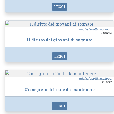
LEGGI
micheledotti.myblog.it
14.02.2024
Il diritto dei giovani di sognare
LEGGI
micheledotti.myblog.it
02.12.2023
Un segreto difficile da mantenere
LEGGI