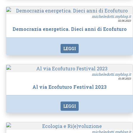
micheledotti.myblog.it
02.06.2023
Democrazia energetica. Dieci anni di Ecofuturo
LEGGI
micheledotti.myblog.it
01.05.2023
Al via Ecofuturo Festival 2023
LEGGI
micheledotti.myblog.it