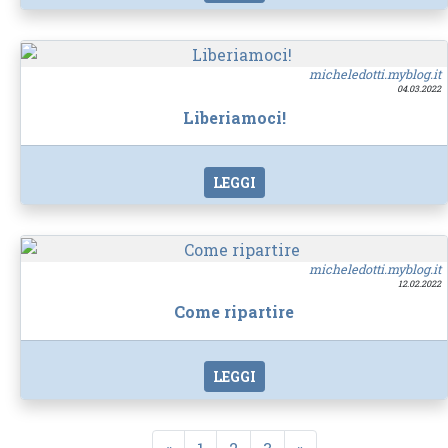
micheledotti.myblog.it
04.03.2022
Liberiamoci!
LEGGI
micheledotti.myblog.it
12.02.2022
Come ripartire
LEGGI