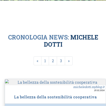
CRONOLOGIA NEWS:
MICHELE
DOTTI
«
1
2
3
»
micheledotti.myblog.it
25.02.2024
La bellezza della sostenibilità cooperativa