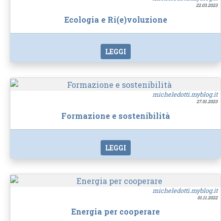
22.03.2023
Ecologia e Ri(e)voluzione
LEGGI
micheledotti.myblog.it
27.01.2023
Formazione e sostenibilità
LEGGI
micheledotti.myblog.it
01.11.2022
Energia per cooperare