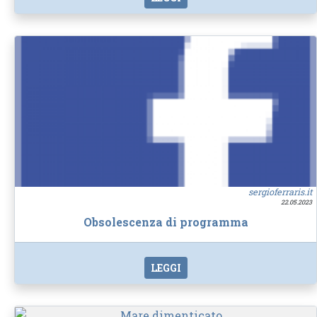
sergioferraris.it
22.05.2023
Obsolescenza di programma
LEGGI