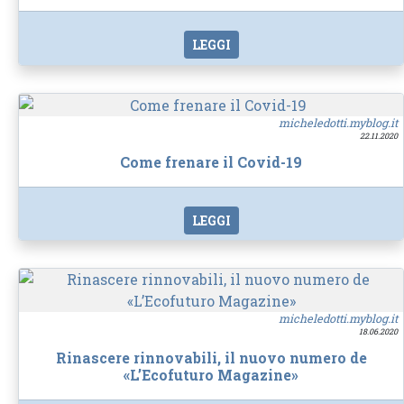
LEGGI
micheledotti.myblog.it
22.11.2020
Come frenare il Covid-19
LEGGI
micheledotti.myblog.it
18.06.2020
Rinascere rinnovabili, il nuovo numero de
«L’Ecofuturo Magazine»