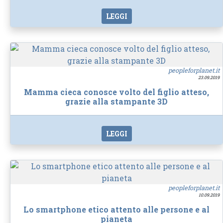
LEGGI
peopleforplanet.it
23.09.2019
Mamma cieca conosce volto del figlio atteso,
grazie alla stampante 3D
LEGGI
peopleforplanet.it
10.09.2019
Lo smartphone etico attento alle persone e al
pianeta