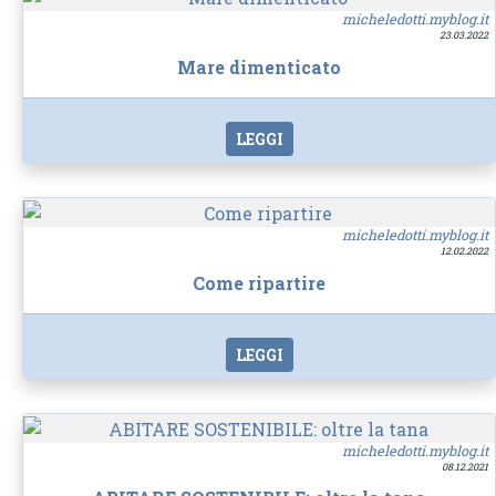
micheledotti.myblog.it
23.03.2022
Mare dimenticato
LEGGI
micheledotti.myblog.it
12.02.2022
Come ripartire
LEGGI
micheledotti.myblog.it
08.12.2021