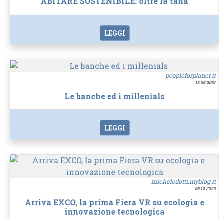
ABITARE SOSTENIBILE: oltre la tana
LEGGI
peopleforplanet.it
13.05.2021
Le banche ed i millenials
LEGGI
micheledotti.myblog.it
08.12.2020
Arriva EXCO, la prima Fiera VR su ecologia e
innovazione tecnologica