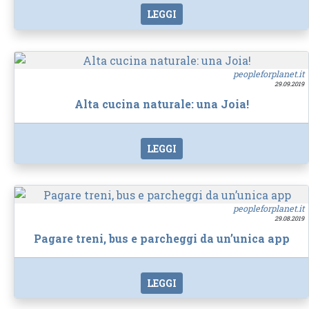
LEGGI
peopleforplanet.it
29.09.2019
Alta cucina naturale: una Joia!
LEGGI
peopleforplanet.it
29.08.2019
Pagare treni, bus e parcheggi da un’unica app
LEGGI