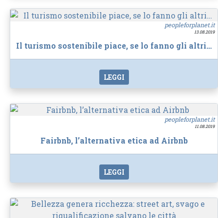
peopleforplanet.it
13.08.2019
Il turismo sostenibile piace, se lo fanno gli altri…
LEGGI
peopleforplanet.it
11.08.2019
Fairbnb, l’alternativa etica ad Airbnb
LEGGI