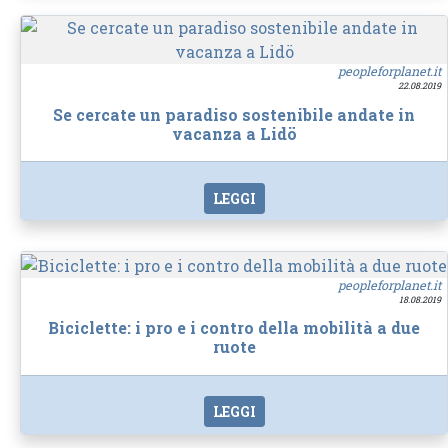
peopleforplanet.it
22.08.2019
Se cercate un paradiso sostenibile andate in
vacanza a Lidö
LEGGI
peopleforplanet.it
18.08.2019
Biciclette: i pro e i contro della mobilità a due
ruote
LEGGI