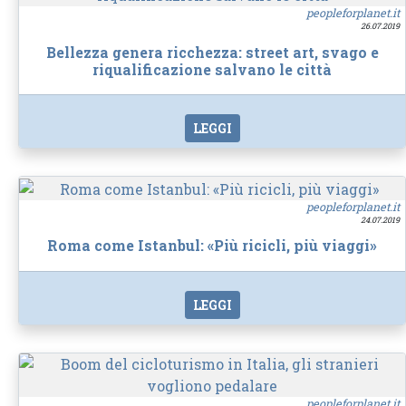
peopleforplanet.it
26.07.2019
Bellezza genera ricchezza: street art, svago e
riqualificazione salvano le città
LEGGI
peopleforplanet.it
24.07.2019
Roma come Istanbul: «Più ricicli, più viaggi»
LEGGI
peopleforplanet.it