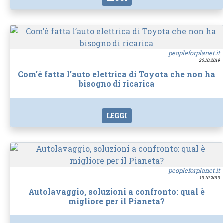
peopleforplanet.it
26.10.2019
Com’è fatta l’auto elettrica di Toyota che non ha
bisogno di ricarica
LEGGI
peopleforplanet.it
19.10.2019
Autolavaggio, soluzioni a confronto: qual è
migliore per il Pianeta?