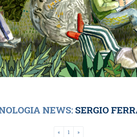
NOLOGIA NEWS:
SERGIO FERR
«
1
»