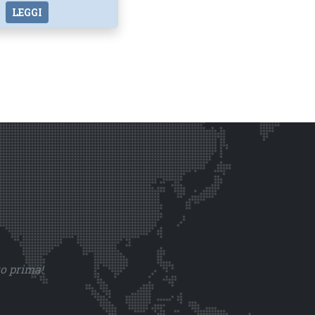
LEGGI
to prima!