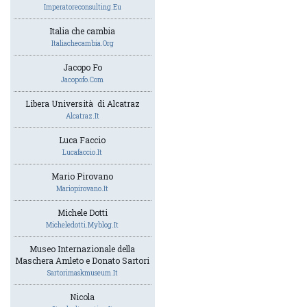
Imperatoreconsulting.eu
Italia che cambia
Italiachecambia.org
Jacopo Fo
Jacopofo.com
Libera Università di Alcatraz
Alcatraz.it
Luca Faccio
Lucafaccio.it
Mario Pirovano
Mariopirovano.it
Michele Dotti
Micheledotti.myblog.it
Museo Internazionale della
Maschera Amleto e Donato Sartori
Sartorimaskmuseum.it
Nicola