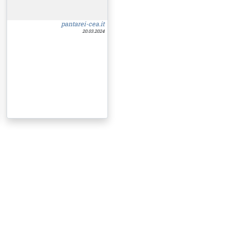
pantarei-cea.it
20.03.2024