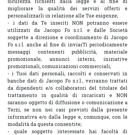
sicurezza richiesti dalla legge e al fine di 
migliorare la qualità dei servizi offerti e 
personalizzarli in relazione alle Tue esigenze;

- i dati da Te inseriti NON potranno essere 
utilizzati da Jacopo Fo s.r.l. e dalle Società 
soggette a direzione e coordinamento di Jacopo 
Fo s.r.l. anche al fine di inviarTi periodicamente 
messaggi contenenti pubblicità, materiale 
promozionale, annunci interni, iniziative 
promozionali, comunicazioni commerciali;

- i Tuoi dati personali, raccolti e conservati in 
banche dati di Jacopo Fo s.r.l., verranno trattati 
da dipendenti e/o collaboratori del titolare del 
trattamento in qualità di incaricati e NON 
saranno oggetto di diffusione o comunicazione a 
Terzi, se non nei casi previsti dalla presente 
informativa e/o dalla legge e, comunque, con le 
modalità da questa consentite;

- quale soggetto interessato hai facoltà di 