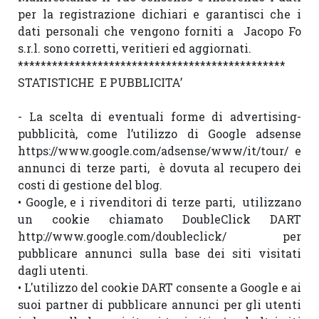
per la registrazione dichiari e garantisci che i 
dati personali che vengono forniti a  Jacopo Fo 
s.r.l. sono corretti, veritieri ed aggiornati.

***********************************************

STATISTICHE  E PUBBLICITA’

- La scelta di eventuali forme di advertising- 
pubblicità, come l’utilizzo di Google adsense 
https://www.google.com/adsense/www/it/tour/ e 
annunci di terze parti,  è dovuta al recupero dei 
costi di gestione del blog.

• Google, e i rivenditori di terze parti,  utilizzano 
un cookie chiamato DoubleClick DART  
http://www.google.com/doubleclick/    per 
pubblicare annunci sulla base dei siti visitati 
dagli utenti.

• L'utilizzo del cookie DART consente a Google e ai 
suoi partner di pubblicare annunci per gli utenti 