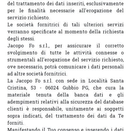
del trattamento dei dati inseriti, esclusivamente 
per le finalità necessarie all'erogazione del 
servizio richiesto.

Le società fornitrici di tali ulteriori servizi 
verranno specificate al momento della richiesta 
degli stessi.

Jacopo Fo s.r.l., per assicurare il corretto 
svolgimento di tutte le attività connesse o 
strumentali all'erogazione del servizio richiesto, 
ove necessario, potrà comunicare i dati personali 
ad altre società fornitrici.

La Jacopo Fo s.r.l. con sede in Località Santa 
Cristina, 53 - 06024 Gubbio PG, che cura la 
materiale tenuta della banca dati e gli 
adempimenti relativi alla sicurezza del database 
clienti è responsabile, unitamente ai soggetti 
sopra indicati, del trattamento dei dati da Te 
forniti.

Manifestando il Tuo consenso e inserendo i dati 