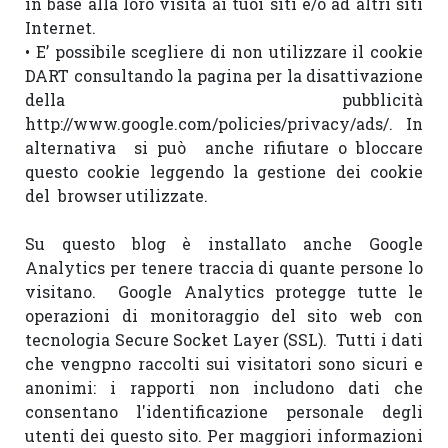
in base alla loro visita ai tuoi siti e/o ad altri siti 
Internet.

• E’ possibile scegliere di non utilizzare il cookie 
DART consultando la pagina per la disattivazione 
della pubblicità 
http://www.google.com/policies/privacy/ads/. In 
alternativa  si può  anche rifiutare o bloccare 
questo cookie leggendo la gestione dei cookie  
del  browser utilizzate.

Su questo blog è installato anche Google 
Analytics per tenere traccia di quante persone lo 
visitano.  Google Analytics protegge tutte le 
operazioni di monitoraggio del sito web con 
tecnologia Secure Socket Layer (SSL).  Tutti i dati  
che vengpno raccolti sui visitatori sono sicuri e 
anonimi: i rapporti non includono dati che 
consentano l'identificazione personale degli 
utenti dei questo sito. Per maggiori informazioni 