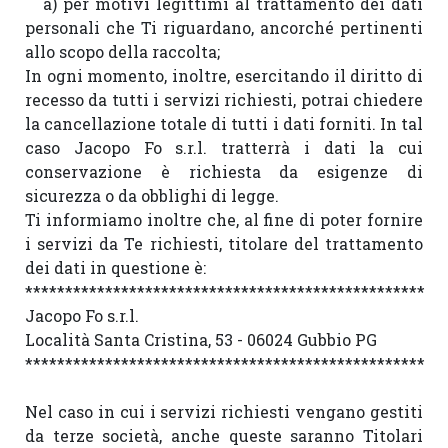
   a) per motivi legittimi al trattamento dei dati 
personali che Ti riguardano, ancorché pertinenti 
allo scopo della raccolta;

In ogni momento, inoltre, esercitando il diritto di 
recesso da tutti i servizi richiesti, potrai chiedere 
la cancellazione totale di tutti i dati forniti. In tal 
caso Jacopo Fo s.r.l. tratterrà i dati la cui 
conservazione è richiesta da esigenze di 
sicurezza o da obblighi di legge.

Ti informiamo inoltre che, al fine di poter fornire 
i servizi da Te richiesti, titolare del trattamento 
dei dati in questione è:

**************************************************

Jacopo Fo s.r.l.

Località Santa Cristina, 53 - 06024 Gubbio PG

**************************************************

Nel caso in cui i servizi richiesti vengano gestiti 
da terze società, anche queste saranno Titolari 