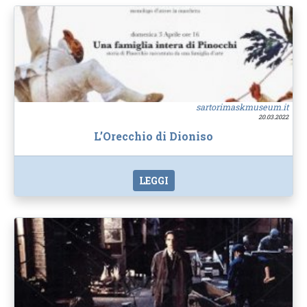
sartorimaskmuseum.it
20.03.2022
L’Orecchio di Dioniso
LEGGI