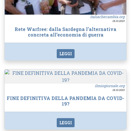
italiachecambia.org
18.10.2023
Rete Warfree: dalla Sardegna l’alternativa
concreta all’economia di guerra
LEGGI
ilmiogiornale.org
18.10.2023
FINE DEFINITIVA DELLA PANDEMIA DA COVID-
19?
LEGGI