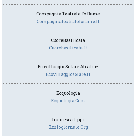
Compagnia Teatrale Fo Rame
Compagniateatraleforame.it
CuoreBasilicata
Cuorebasilicata.it
Ecovillaggio Solare Alcatraz
Ecovillaggiosolare.it
Ecquologia
Ecquologia.com
francesca lippi
Ilmiogiornale.org