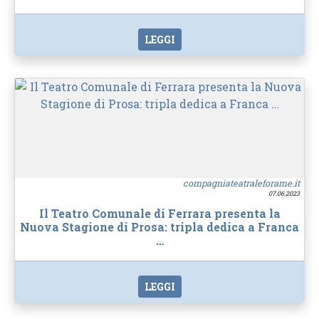
LEGGI
compagniateatraleforame.it
07.06.2023
Il Teatro Comunale di Ferrara presenta la
Nuova Stagione di Prosa: tripla dedica a Franca
…
LEGGI