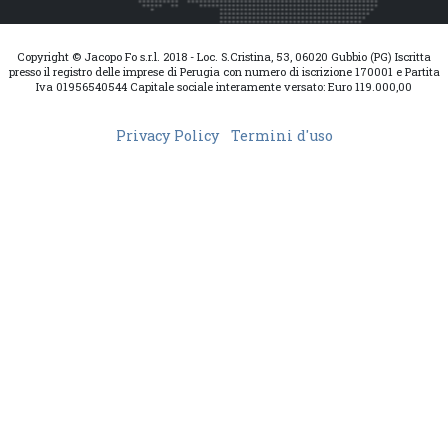
Copyright © Jacopo Fo s.r.l. 2018 - Loc. S.Cristina, 53, 06020 Gubbio (PG) Iscritta
presso il registro delle imprese di Perugia con numero di iscrizione 170001 e Partita
Iva 01956540544 Capitale sociale interamente versato: Euro 119.000,00
Privacy Policy
Termini d'uso