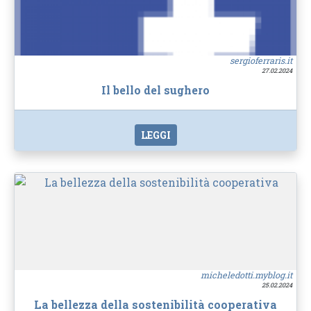
sergioferraris.it
27.02.2024
Il bello del sughero
LEGGI
micheledotti.myblog.it
25.02.2024
La bellezza della sostenibilità cooperativa