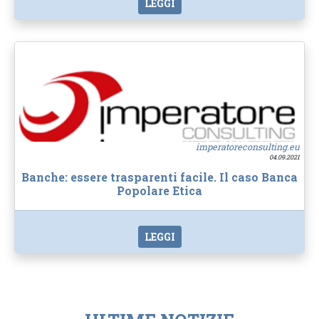
LEGGI
imperatoreconsulting.eu
04.09.2021
Banche: essere trasparenti facile. Il caso Banca
Popolare Etica
LEGGI