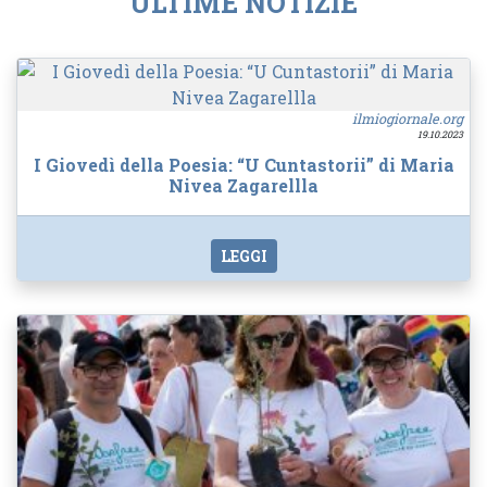
ULTIME NOTIZIE
ilmiogiornale.org
19.10.2023
I Giovedì della Poesia: “U Cuntastorii” di Maria
Nivea Zagarellla
LEGGI