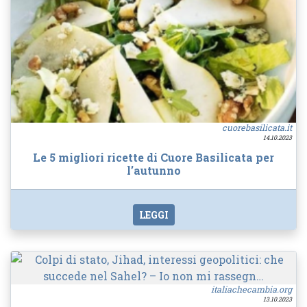
cuorebasilicata.it
14.10.2023
Le 5 migliori ricette di Cuore Basilicata per
l’autunno
LEGGI
italiachecambia.org
13.10.2023