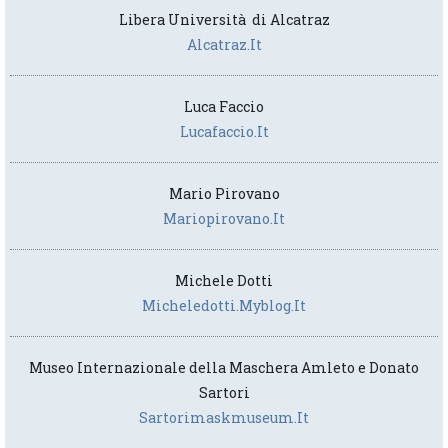
Libera Università di Alcatraz
Alcatraz.it
Luca Faccio
Lucafaccio.it
Mario Pirovano
Mariopirovano.it
Michele Dotti
Micheledotti.myblog.it
Museo Internazionale della Maschera Amleto e Donato
Sartori
Sartorimaskmuseum.it