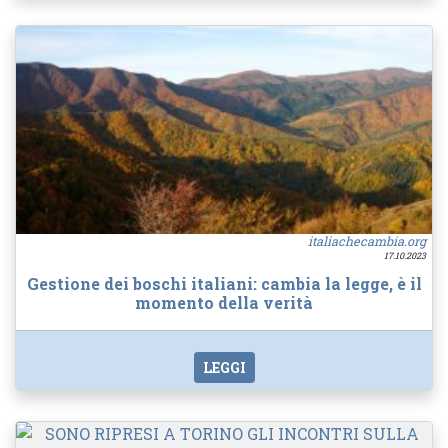
italiachecambia.org
17.10.2023
Gestione dei boschi italiani: cambia la legge, è il
momento della verità
LEGGI