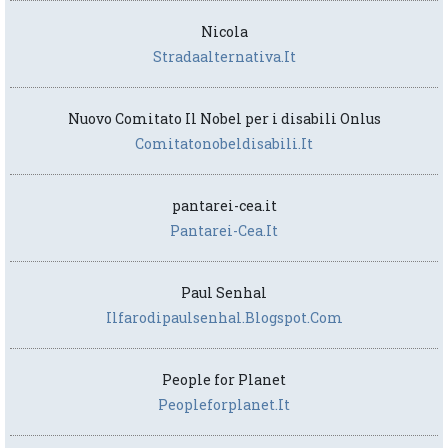
Nicola
Stradaalternativa.it
Nuovo Comitato Il Nobel per i disabili Onlus
Comitatonobeldisabili.it
pantarei-cea.it
Pantarei-Cea.it
Paul Senhal
Ilfarodipaulsenhal.blogspot.com
People for Planet
Peopleforplanet.it