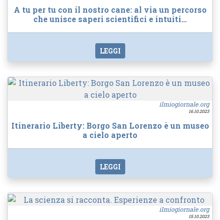
A tu per tu con il nostro cane: al via un percorso
che unisce saperi scientifici e intuiti…
LEGGI
ilmiogiornale.org
16.10.2023
Itinerario Liberty: Borgo San Lorenzo è un museo
a cielo aperto
LEGGI
ilmiogiornale.org
15.10.2023