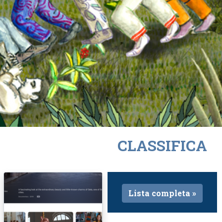
CLASSIFICA
Lista completa »