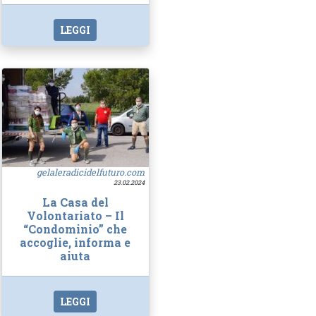
LEGGI
gelaleradicidelfuturo.com
23.02.2024
La Casa del
Volontariato – Il
“Condominio” che
accoglie, informa e
aiuta
LEGGI