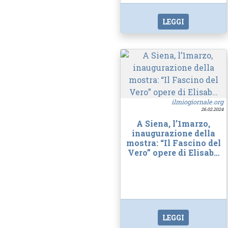
LEGGI
ilmiogiornale.org
26.02.2024
A Siena, l’1marzo,
inaugurazione della
mostra: “Il Fascino del
Vero” opere di Elisab…
LEGGI