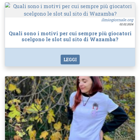
ilmiogiornale.org
02.02.2024
Quali sono i motivi per cui sempre più giocatori
scelgono le slot sul sito di Wazamba?
LEGGI