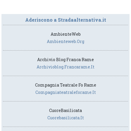
Aderiscono a Stradaalternativa.it
AmbienteWeb
Ambienteweb.org
Archivio Blog Franca Rame
Archivioblog.francarame.it
Compagnia Teatrale Fo Rame
Compagniateatraleforame.it
CuoreBasilicata
Cuorebasilicata.it