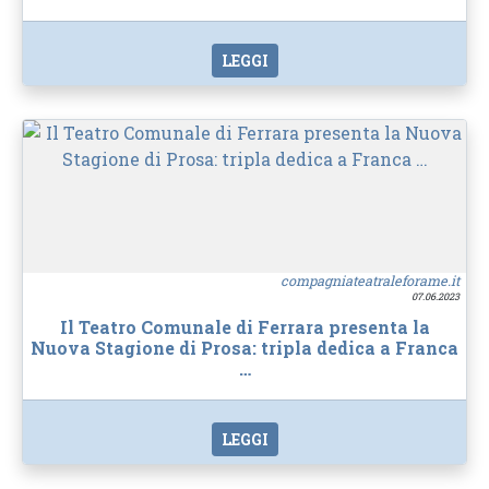
LEGGI
compagniateatraleforame.it
07.06.2023
Il Teatro Comunale di Ferrara presenta la
Nuova Stagione di Prosa: tripla dedica a Franca
…
LEGGI