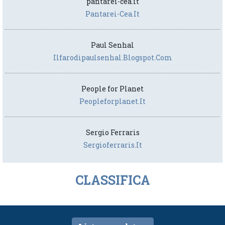
pantarei-cea.it
Pantarei-Cea.it
Paul Senhal
Ilfarodipaulsenhal.blogspot.com
People for Planet
Peopleforplanet.it
Sergio Ferraris
Sergioferraris.it
CLASSIFICA