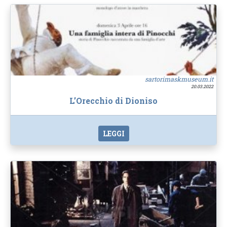
sartorimaskmuseum.it
20.03.2022
L’Orecchio di Dioniso
LEGGI