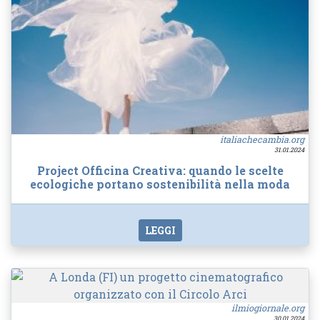
italiachecambia.org
31.01.2024
Project Officina Creativa: quando le scelte
ecologiche portano sostenibilità nella moda
LEGGI
ilmiogiornale.org
30.01.2024