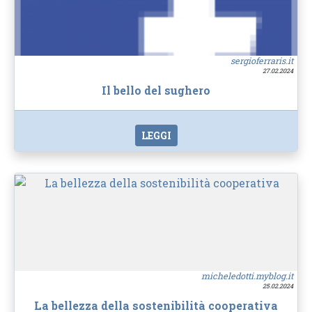
sergioferraris.it
27.02.2024
Il bello del sughero
LEGGI
micheledotti.myblog.it
25.02.2024
La bellezza della sostenibilità cooperativa