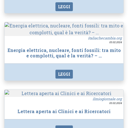
LEGGI
italiachecambia.org
03.02.2024
Energia elettrica, nucleare, fonti fossili: tra mito
e complotti, qual è la verità? – …
LEGGI
ilmiogiornale.org
03.02.2024
Lettera aperta ai Clinici e ai Ricercatori