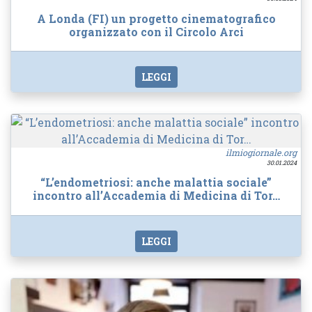
A Londa (FI) un progetto cinematografico
organizzato con il Circolo Arci
LEGGI
ilmiogiornale.org
30.01.2024
“L’endometriosi: anche malattia sociale”
incontro all’Accademia di Medicina di Tor…
LEGGI