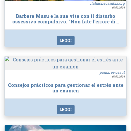
italiachecambia.org
01.02.2024
Barbara Musu e la sua vita con il disturbo
ossessivo compulsivo: “Non fate l’errore di…
LEGGI
pantarei-cea.it
01.02.2024
Consejos prácticos para gestionar el estrés ante
un examen
LEGGI