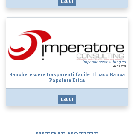
LEGGI
imperatoreconsulting.eu
04.09.2021
Banche: essere trasparenti facile. Il caso Banca
Popolare Etica
LEGGI