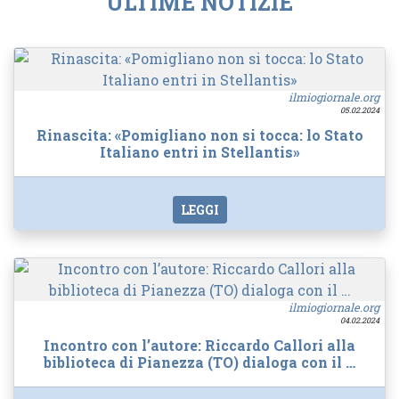
ULTIME NOTIZIE
ilmiogiornale.org
05.02.2024
Rinascita: «Pomigliano non si tocca: lo Stato
Italiano entri in Stellantis»
LEGGI
ilmiogiornale.org
04.02.2024
Incontro con l’autore: Riccardo Callori alla
biblioteca di Pianezza (TO) dialoga con il …