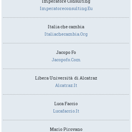
Imperatore Consulting
Imperatoreconsulting.eu
Italia che cambia
Italiachecambia.org
Jacopo Fo
Jacopofo.com
Libera Università di Alcatraz
Alcatraz.it
Luca Faccio
Lucafaccio.it
Mario Pirovano