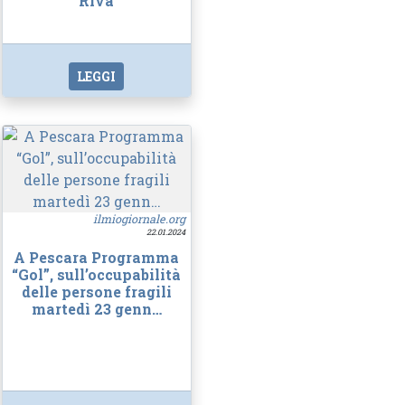
Riva
LEGGI
ilmiogiornale.org
22.01.2024
A Pescara Programma
“Gol”, sull’occupabilità
delle persone fragili
martedì 23 genn…