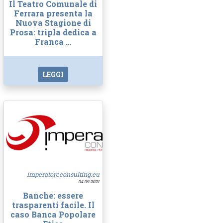
Il Teatro Comunale di
Ferrara presenta la
Nuova Stagione di
Prosa: tripla dedica a
Franca …
LEGGI
imperatoreconsulting.eu
04.09.2021
Banche: essere
trasparenti facile. Il
caso Banca Popolare