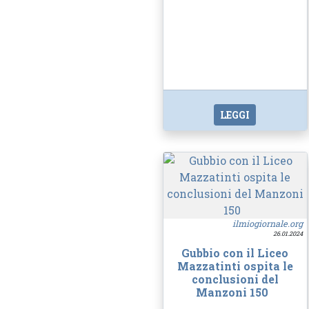
LEGGI
ilmiogiornale.org
26.01.2024
Gubbio con il Liceo
Mazzatinti ospita le
conclusioni del
Manzoni 150