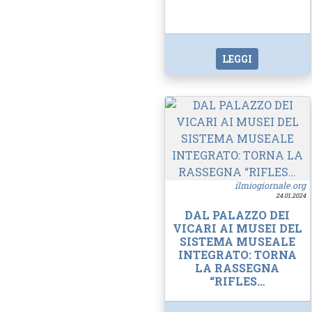
LEGGI
ilmiogiornale.org
24.01.2024
DAL PALAZZO DEI
VICARI AI MUSEI DEL
SISTEMA MUSEALE
INTEGRATO: TORNA
LA RASSEGNA
“RIFLES…