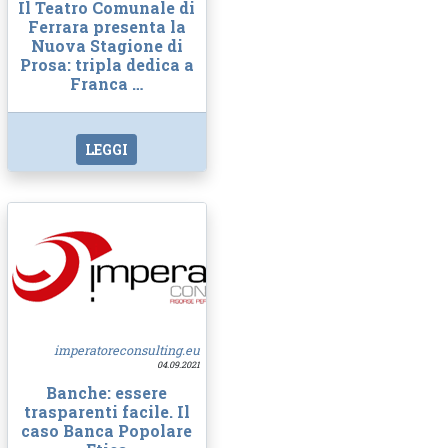
Il Teatro Comunale di
Ferrara presenta la
Nuova Stagione di
Prosa: tripla dedica a
Franca …
LEGGI
imperatoreconsulting.eu
04.09.2021
Banche: essere
trasparenti facile. Il
caso Banca Popolare