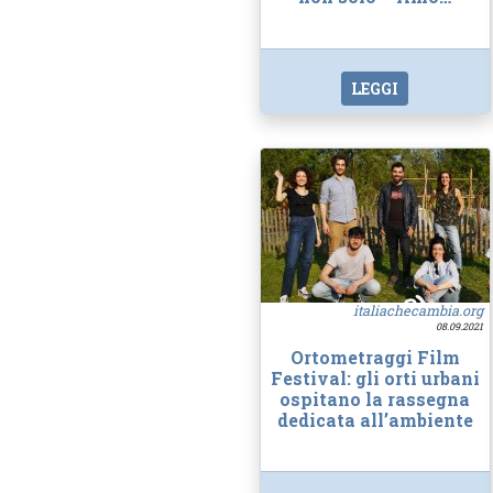
LEGGI
italiachecambia.org
08.09.2021
Ortometraggi Film
Festival: gli orti urbani
ospitano la rassegna
dedicata all’ambiente