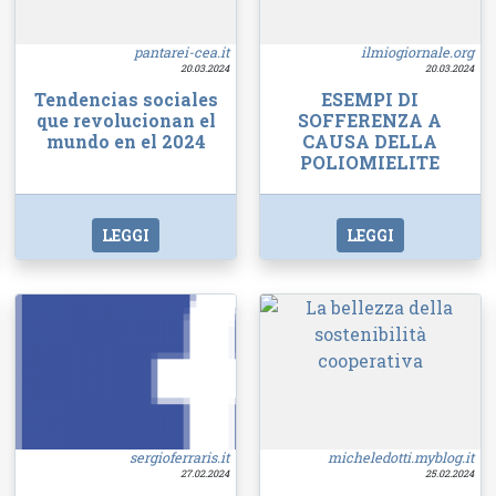
pantarei-cea.it
ilmiogiornale.org
20.03.2024
20.03.2024
Tendencias sociales
ESEMPI DI
que revolucionan el
SOFFERENZA A
mundo en el 2024
CAUSA DELLA
POLIOMIELITE
LEGGI
LEGGI
sergioferraris.it
micheledotti.myblog.it
27.02.2024
25.02.2024