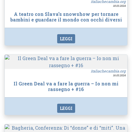
italiachecambia.org
18.03.2024
A teatro con Slava’s snowshow per tornare
bambini e guardare il mondo con occhi diversi
LEGGI
italiachecambia.org
16.03.2024
Il Green Deal va a fare la guerra – Io non mi
rassegno + #16
LEGGI