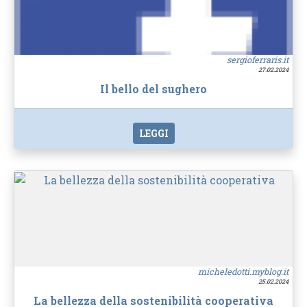
sergioferraris.it
27.02.2024
Il bello del sughero
LEGGI
micheledotti.myblog.it
25.02.2024
La bellezza della sostenibilità cooperativa