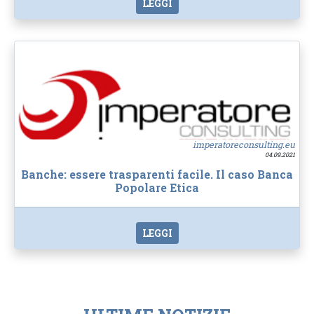
LEGGI
imperatoreconsulting.eu
04.09.2021
Banche: essere trasparenti facile. Il caso Banca
Popolare Etica
LEGGI