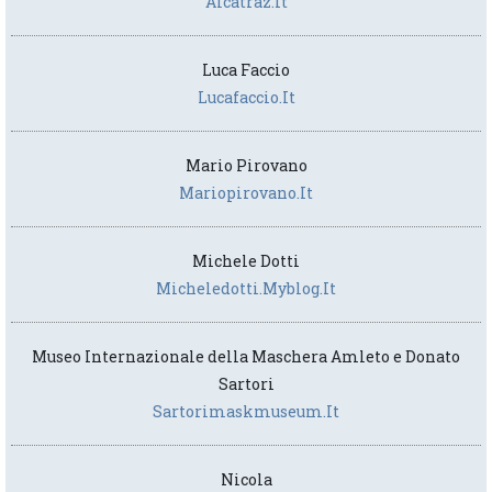
Alcatraz.it
Luca Faccio
Lucafaccio.it
Mario Pirovano
Mariopirovano.it
Michele Dotti
Micheledotti.myblog.it
Museo Internazionale della Maschera Amleto e Donato
Sartori
Sartorimaskmuseum.it
Nicola