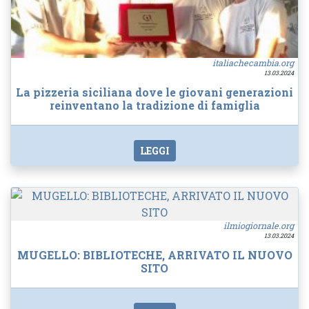
italiachecambia.org
13.03.2024
La pizzeria siciliana dove le giovani generazioni
reinventano la tradizione di famiglia
LEGGI
ilmiogiornale.org
13.03.2024
MUGELLO: BIBLIOTECHE, ARRIVATO IL NUOVO
SITO