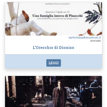
sartorimaskmuseum.it
20.03.2022
L’Orecchio di Dioniso
LEGGI