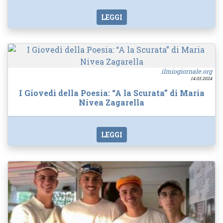
LEGGI
ilmiogiornale.org
14.03.2024
I Giovedì della Poesia: “A la Scurata” di Maria
Nivea Zagarella
LEGGI