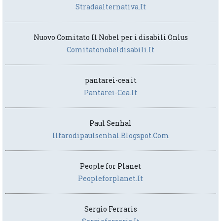
Stradaalternativa.it
Nuovo Comitato Il Nobel per i disabili Onlus
Comitatonobeldisabili.it
pantarei-cea.it
Pantarei-Cea.it
Paul Senhal
Ilfarodipaulsenhal.blogspot.com
People for Planet
Peopleforplanet.it
Sergio Ferraris