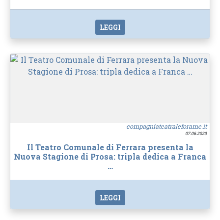
LEGGI
compagniateatraleforame.it
07.06.2023
Il Teatro Comunale di Ferrara presenta la
Nuova Stagione di Prosa: tripla dedica a Franca
…
LEGGI