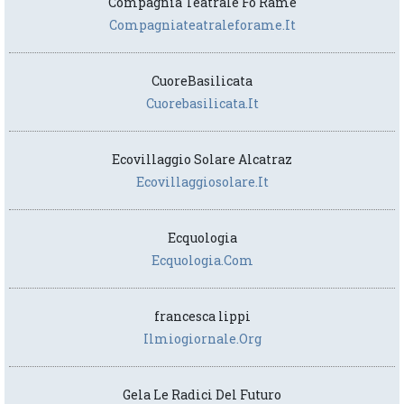
Compagnia Teatrale Fo Rame
Compagniateatraleforame.it
CuoreBasilicata
Cuorebasilicata.it
Ecovillaggio Solare Alcatraz
Ecovillaggiosolare.it
Ecquologia
Ecquologia.com
francesca lippi
Ilmiogiornale.org
Gela Le Radici Del Futuro