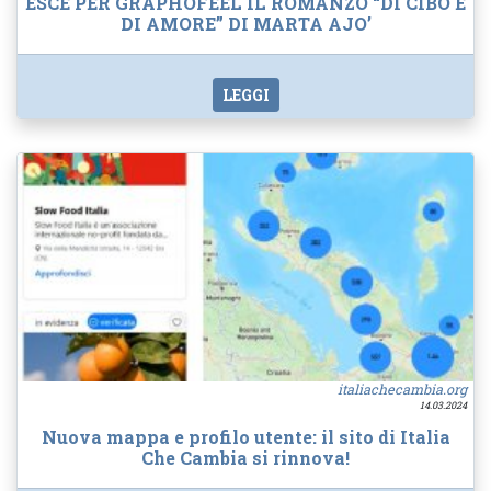
ESCE PER GRAPHOFEEL IL ROMANZO “DI CIBO E
DI AMORE” DI MARTA AJO’
LEGGI
italiachecambia.org
14.03.2024
Nuova mappa e profilo utente: il sito di Italia
Che Cambia si rinnova!