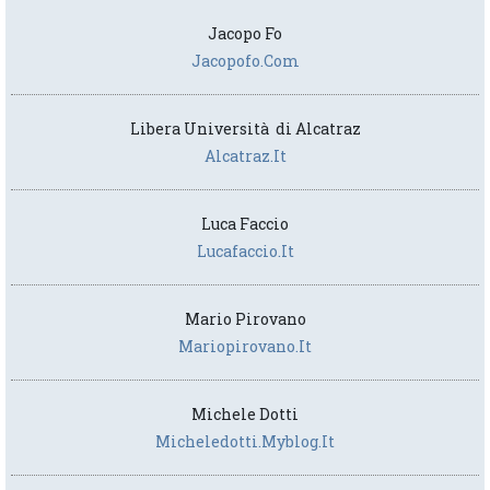
Jacopo Fo
Jacopofo.com
Libera Università di Alcatraz
Alcatraz.it
Luca Faccio
Lucafaccio.it
Mario Pirovano
Mariopirovano.it
Michele Dotti
Micheledotti.myblog.it