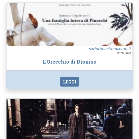
sartorimaskmuseum.it
20.03.2022
L’Orecchio di Dioniso
LEGGI