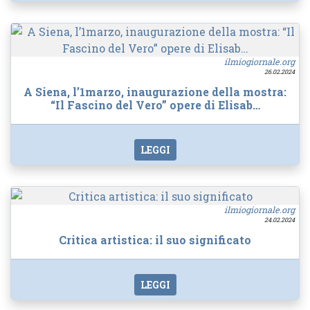
ilmiogiornale.org
26.02.2024
A Siena, l’1marzo, inaugurazione della mostra:
“Il Fascino del Vero” opere di Elisab…
LEGGI
ilmiogiornale.org
24.02.2024
Critica artistica: il suo significato
LEGGI