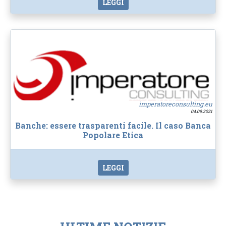
LEGGI
imperatoreconsulting.eu
04.09.2021
Banche: essere trasparenti facile. Il caso Banca
Popolare Etica
LEGGI