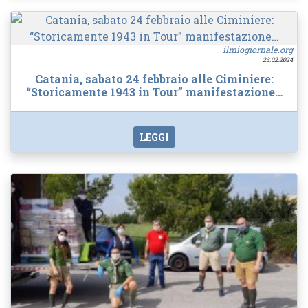
ilmiogiornale.org
23.02.2024
Catania, sabato 24 febbraio alle Ciminiere:
“Storicamente 1943 in Tour” manifestazione…
LEGGI