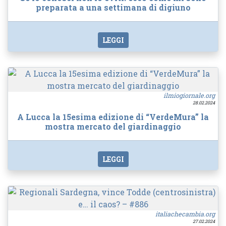
preparata a una settimana di digiuno
LEGGI
ilmiogiornale.org
28.02.2024
A Lucca la 15esima edizione di “VerdeMura” la
mostra mercato del giardinaggio
LEGGI
italiachecambia.org
27.02.2024