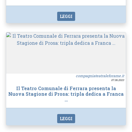
LEGGI
compagniateatraleforame.it
07.06.2023
Il Teatro Comunale di Ferrara presenta la
Nuova Stagione di Prosa: tripla dedica a Franca
…
LEGGI