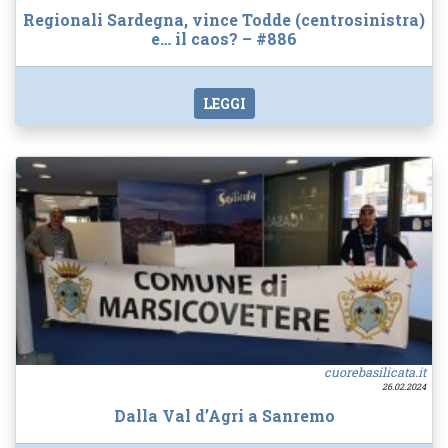
Regionali Sardegna, vince Todde (centrosinistra)
e… il caos? – #886
LEGGI
cuorebasilicata.it
26.02.2024
Dalla Val d’Agri a Sanremo