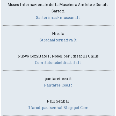
Museo Internazionale della Maschera Amleto e Donato
Sartori
Sartorimaskmuseum.it
Nicola
Stradaalternativa.it
Nuovo Comitato Il Nobel per i disabili Onlus
Comitatonobeldisabili.it
pantarei-cea.it
Pantarei-Cea.it
Paul Senhal
Ilfarodipaulsenhal.blogspot.com