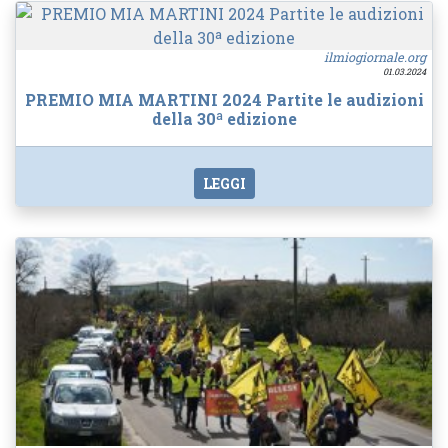
ilmiogiornale.org
01.03.2024
PREMIO MIA MARTINI 2024 Partite le audizioni
della 30ª edizione
LEGGI