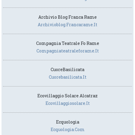
Archivio Blog Franca Rame
Archivioblog.francarame.it
Compagnia Teatrale Fo Rame
Compagniateatraleforame.it
CuoreBasilicata
Cuorebasilicata.it
Ecovillaggio Solare Alcatraz
Ecovillaggiosolare.it
Ecquologia
Ecquologia.com