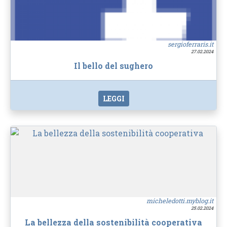
sergioferraris.it
27.02.2024
Il bello del sughero
LEGGI
micheledotti.myblog.it
25.02.2024
La bellezza della sostenibilità cooperativa