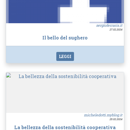
sergioferraris.it
27.02.2024
Il bello del sughero
LEGGI
micheledotti.myblog.it
25.02.2024
La bellezza della sostenibilità cooperativa