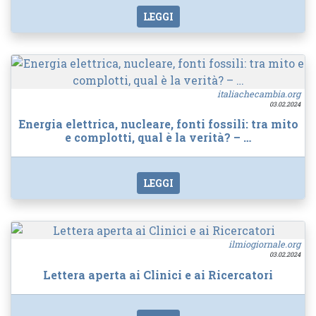
LEGGI
italiachecambia.org
03.02.2024
Energia elettrica, nucleare, fonti fossili: tra mito
e complotti, qual è la verità? – …
LEGGI
ilmiogiornale.org
03.02.2024
Lettera aperta ai Clinici e ai Ricercatori