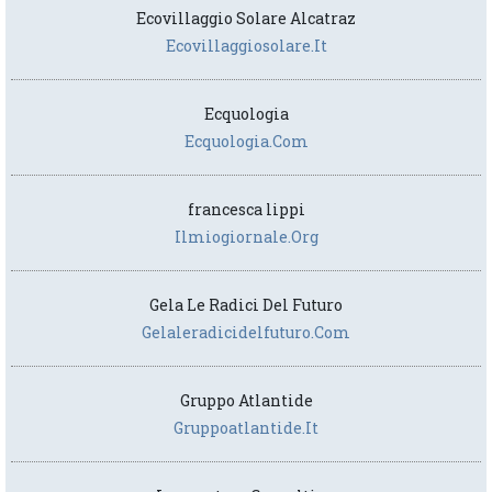
Ecovillaggio Solare Alcatraz
Ecovillaggiosolare.it
Ecquologia
Ecquologia.com
francesca lippi
Ilmiogiornale.org
Gela Le Radici Del Futuro
Gelaleradicidelfuturo.com
Gruppo Atlantide
Gruppoatlantide.it