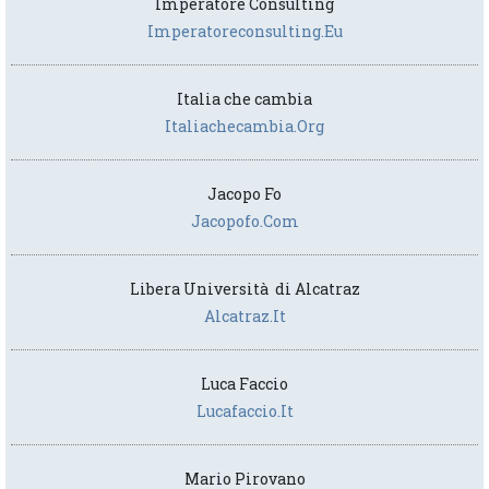
Imperatore Consulting
Imperatoreconsulting.eu
Italia che cambia
Italiachecambia.org
Jacopo Fo
Jacopofo.com
Libera Università di Alcatraz
Alcatraz.it
Luca Faccio
Lucafaccio.it
Mario Pirovano