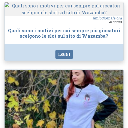
ilmiogiornale.org
02.02.2024
Quali sono i motivi per cui sempre più giocatori
scelgono le slot sul sito di Wazamba?
LEGGI