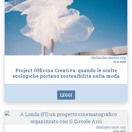
italiachecambia.org
31.01.2024
Project Officina Creativa: quando le scelte
ecologiche portano sostenibilità nella moda
LEGGI
ilmiogiornale.org
30.01.2024