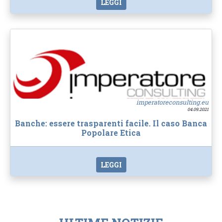
LEGGI
imperatoreconsulting.eu
04.09.2021
Banche: essere trasparenti facile. Il caso Banca
Popolare Etica
LEGGI