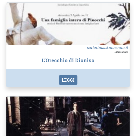
sartorimaskmuseum.it
20.03.2022
L’Orecchio di Dioniso
LEGGI