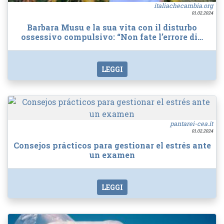
italiachecambia.org
01.02.2024
Barbara Musu e la sua vita con il disturbo
ossessivo compulsivo: “Non fate l’errore di…
LEGGI
pantarei-cea.it
01.02.2024
Consejos prácticos para gestionar el estrés ante
un examen
LEGGI