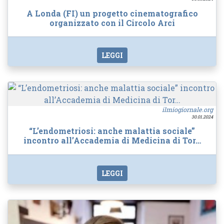
A Londa (FI) un progetto cinematografico
organizzato con il Circolo Arci
LEGGI
ilmiogiornale.org
30.01.2024
“L’endometriosi: anche malattia sociale”
incontro all’Accademia di Medicina di Tor…
LEGGI