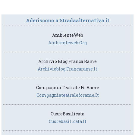
Aderiscono a Stradaalternativa.it
AmbienteWeb
Ambienteweb.org
Archivio Blog Franca Rame
Archivioblog.francarame.it
Compagnia Teatrale Fo Rame
Compagniateatraleforame.it
CuoreBasilicata
Cuorebasilicata.it