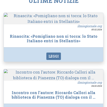
ULTIME NOTIZIE
ilmiogiornale.org
05.02.2024
Rinascita: «Pomigliano non si tocca: lo Stato
Italiano entri in Stellantis»
LEGGI
ilmiogiornale.org
04.02.2024
Incontro con l’autore: Riccardo Callori alla
biblioteca di Pianezza (TO) dialoga con il …