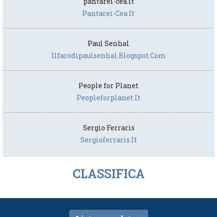
pantarei-cea.it
Pantarei-Cea.it
Paul Senhal
Ilfarodipaulsenhal.blogspot.com
People for Planet
Peopleforplanet.it
Sergio Ferraris
Sergioferraris.it
CLASSIFICA