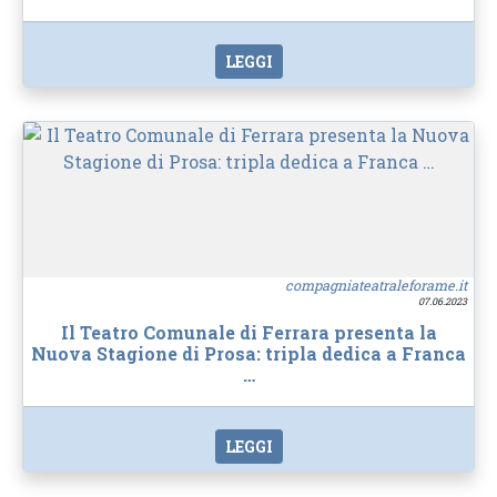
LEGGI
compagniateatraleforame.it
07.06.2023
Il Teatro Comunale di Ferrara presenta la
Nuova Stagione di Prosa: tripla dedica a Franca
…
LEGGI