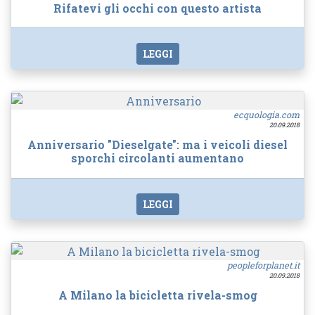
Rifatevi gli occhi con questo artista
LEGGI
ecquologia.com
20.09.2018
Anniversario "Dieselgate": ma i veicoli diesel
sporchi circolanti aumentano
LEGGI
peopleforplanet.it
20.09.2018
A Milano la bicicletta rivela-smog