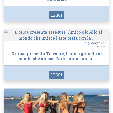
LEGGI
ecquologia.com
19.09.2018
D’orica presenta Treesure, l’unico gioiello al
mondo che unisce l’arte orafa con la …
LEGGI