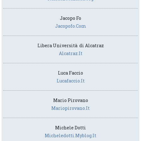
Jacopo Fo
Jacopofo.com
Libera Università di Alcatraz
Alcatraz.it
Luca Faccio
Lucafaccio.it
Mario Pirovano
Mariopirovano.it
Michele Dotti
Micheledotti.myblog.it