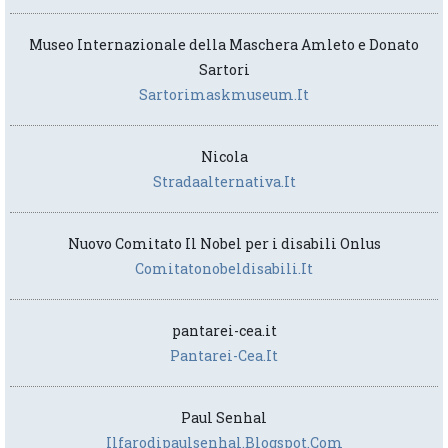
Museo Internazionale della Maschera Amleto e Donato
Sartori
Sartorimaskmuseum.it
Nicola
Stradaalternativa.it
Nuovo Comitato Il Nobel per i disabili Onlus
Comitatonobeldisabili.it
pantarei-cea.it
Pantarei-Cea.it
Paul Senhal
Ilfarodipaulsenhal.blogspot.com