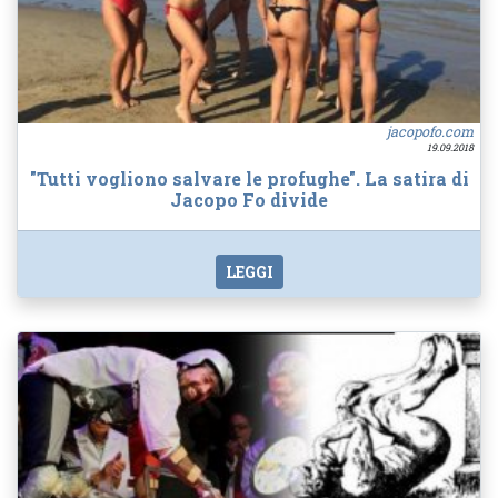
jacopofo.com
19.09.2018
"Tutti vogliono salvare le profughe". La satira di
Jacopo Fo divide
LEGGI