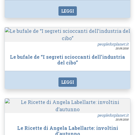
LEGGI
peopleforplanet.it
20.09.2018
Le bufale de “I segreti scioccanti dell’industria
del cibo”
LEGGI
peopleforplanet.it
20.09.2018
Le Ricette di Angela Labellarte: involtini
d’autunno