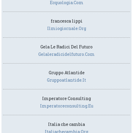
Ecquologia.com
francesca lippi
Ilmiogiornale.org
Gela Le Radici Del Futuro
Gelaleradicidelfuturo.com
Gruppo Atlantide
Gruppoatlantide.it
Imperatore Consulting
Imperatoreconsulting.eu
Italia che cambia
Italiachecambia.org