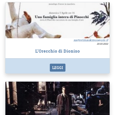
sartorimaskmuseum.it
20.03.2022
L’Orecchio di Dioniso
LEGGI