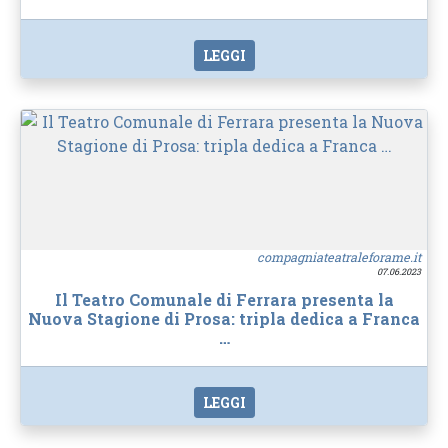
LEGGI
compagniateatraleforame.it
07.06.2023
Il Teatro Comunale di Ferrara presenta la
Nuova Stagione di Prosa: tripla dedica a Franca
…
LEGGI