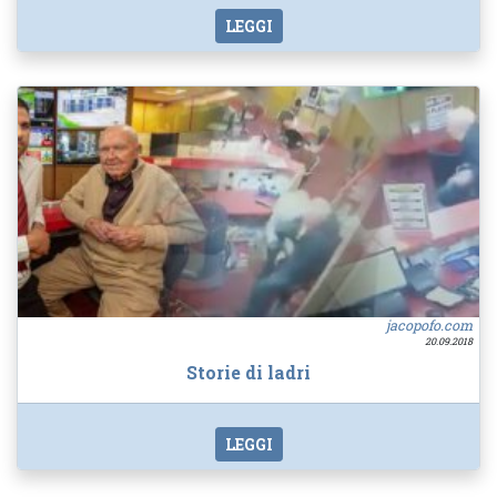
LEGGI
jacopofo.com
20.09.2018
Storie di ladri
LEGGI