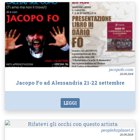
jacopofo.com
20.09.2018
Jacopo Fo ad Alessandria 21-22 settembre
LEGGI
peopleforplanet.it
20.09.2018