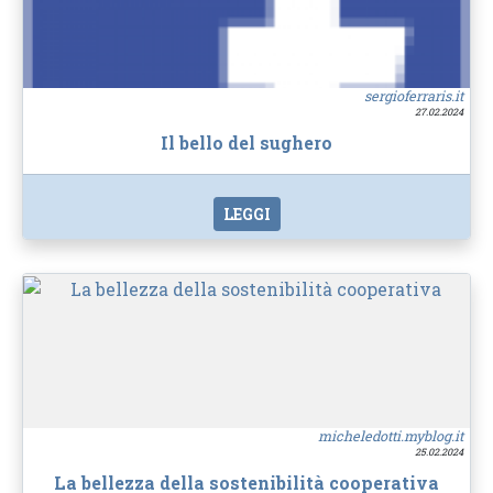
sergioferraris.it
27.02.2024
Il bello del sughero
LEGGI
micheledotti.myblog.it
25.02.2024
La bellezza della sostenibilità cooperativa