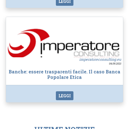
LEGGI
imperatoreconsulting.eu
04.09.2021
Banche: essere trasparenti facile. Il caso Banca
Popolare Etica
LEGGI