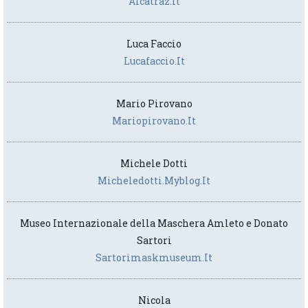
Alcatraz.it
Luca Faccio
Lucafaccio.it
Mario Pirovano
Mariopirovano.it
Michele Dotti
Micheledotti.myblog.it
Museo Internazionale della Maschera Amleto e Donato
Sartori
Sartorimaskmuseum.it
Nicola