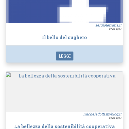
sergioferraris.it
27.02.2024
Il bello del sughero
LEGGI
micheledotti.myblog.it
25.02.2024
La bellezza della sostenibilità cooperativa