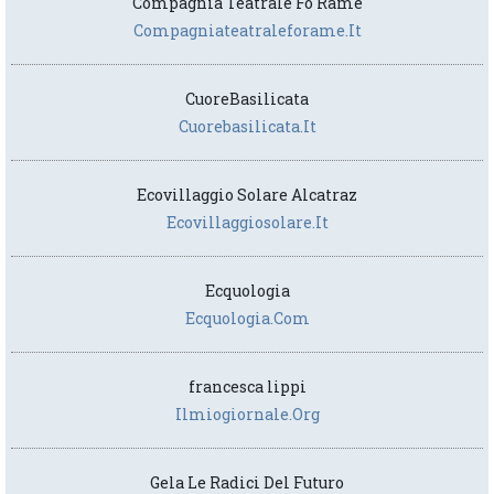
Compagnia Teatrale Fo Rame
Compagniateatraleforame.it
CuoreBasilicata
Cuorebasilicata.it
Ecovillaggio Solare Alcatraz
Ecovillaggiosolare.it
Ecquologia
Ecquologia.com
francesca lippi
Ilmiogiornale.org
Gela Le Radici Del Futuro