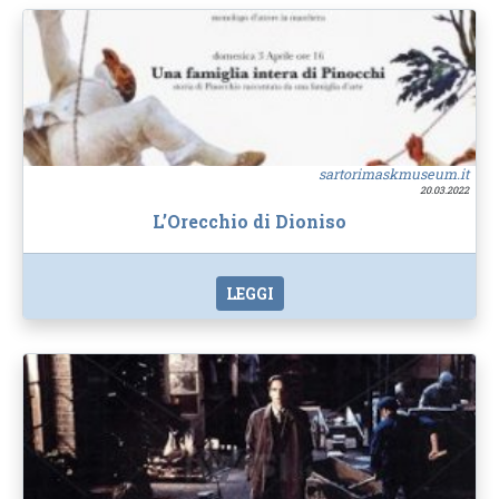
sartorimaskmuseum.it
20.03.2022
L’Orecchio di Dioniso
LEGGI