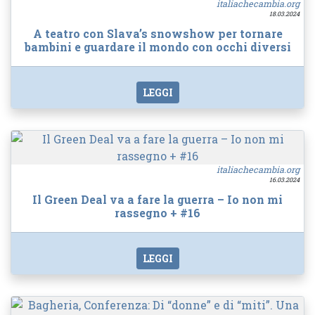
italiachecambia.org
18.03.2024
A teatro con Slava’s snowshow per tornare
bambini e guardare il mondo con occhi diversi
LEGGI
italiachecambia.org
16.03.2024
Il Green Deal va a fare la guerra – Io non mi
rassegno + #16
LEGGI