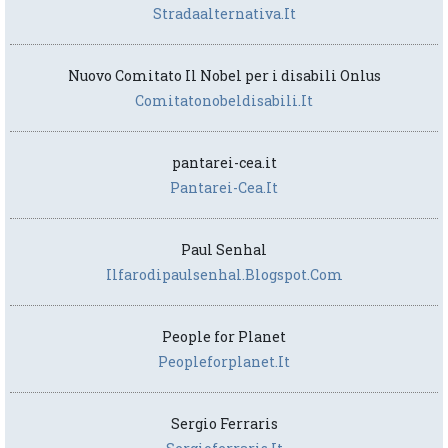
Stradaalternativa.it
Nuovo Comitato Il Nobel per i disabili Onlus
Comitatonobeldisabili.it
pantarei-cea.it
Pantarei-Cea.it
Paul Senhal
Ilfarodipaulsenhal.blogspot.com
People for Planet
Peopleforplanet.it
Sergio Ferraris