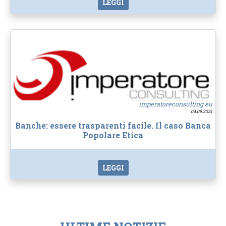
LEGGI
imperatoreconsulting.eu
04.09.2021
Banche: essere trasparenti facile. Il caso Banca
Popolare Etica
LEGGI