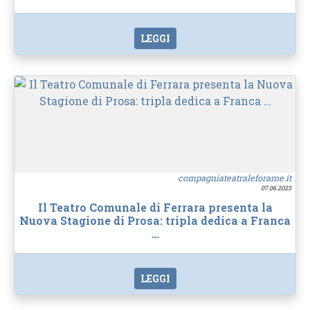
LEGGI
compagniateatraleforame.it
07.06.2023
Il Teatro Comunale di Ferrara presenta la
Nuova Stagione di Prosa: tripla dedica a Franca
…
LEGGI