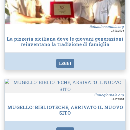
italiachecambia.org
13.03.2024
La pizzeria siciliana dove le giovani generazioni
reinventano la tradizione di famiglia
LEGGI
ilmiogiornale.org
13.03.2024
MUGELLO: BIBLIOTECHE, ARRIVATO IL NUOVO
SITO