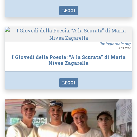
LEGGI
ilmiogiornale.org
14.03.2024
I Giovedì della Poesia: “A la Scurata” di Maria
Nivea Zagarella
LEGGI