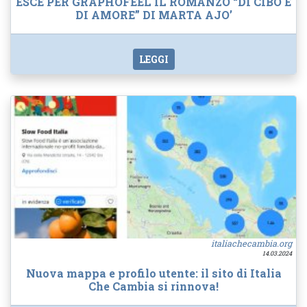
ESCE PER GRAPHOFEEL IL ROMANZO “DI CIBO E
DI AMORE” DI MARTA AJO’
LEGGI
italiachecambia.org
14.03.2024
Nuova mappa e profilo utente: il sito di Italia
Che Cambia si rinnova!