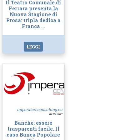
Il Teatro Comunale di
Ferrara presenta la
Nuova Stagione di
Prosa: tripla dedica a
Franca …
LEGGI
imperatoreconsulting.eu
04.09.2021
Banche: essere
trasparenti facile. Il
caso Banca Popolare