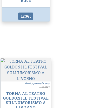
Etica
LEGGI
ilmiogiornale.org
11.03.2024
TORNA AL TEATRO
GOLDONI IL FESTIVAL
SULL’UMORISMO A
LIVORNO