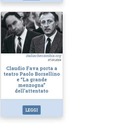
italiachecambia.org
07.03.2024
Claudio Fava porta a
teatro Paolo Borsellino
e “La grande
menzogna”
dell’attentato
LEGGI