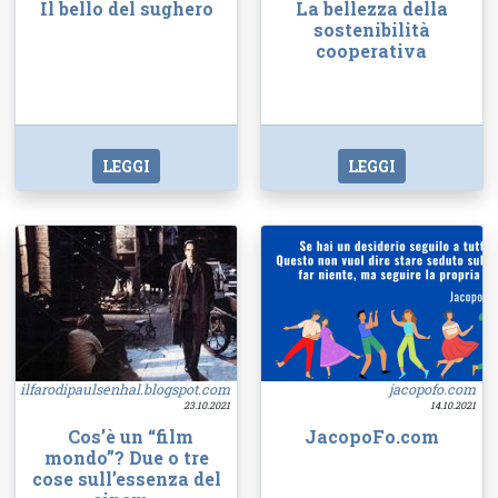
Il bello del sughero
La bellezza della
sostenibilità
cooperativa
LEGGI
LEGGI
ilfarodipaulsenhal.blogspot.com
jacopofo.com
23.10.2021
14.10.2021
Cos’è un “film
JacopoFo.com
mondo”? Due o tre
cose sull’essenza del