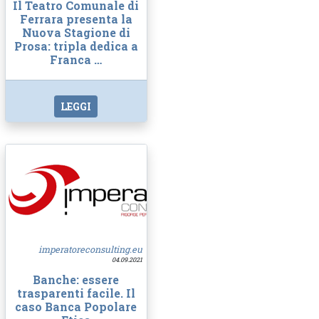
Il Teatro Comunale di
Ferrara presenta la
Nuova Stagione di
Prosa: tripla dedica a
Franca …
LEGGI
imperatoreconsulting.eu
04.09.2021
Banche: essere
trasparenti facile. Il
caso Banca Popolare