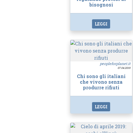
bisognosi
LEGGI
peopleforplanet.it
07.04.2019
Chi sono gli italiani
che vivono senza
produrre rifiuti
LEGGI