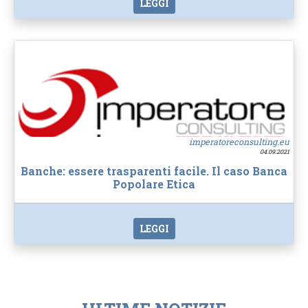
LEGGI
imperatoreconsulting.eu
04.09.2021
Banche: essere trasparenti facile. Il caso Banca
Popolare Etica
LEGGI