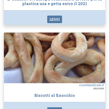
plastica usa e getta entro il 2021
LEGGI
cuorebasilicata.it
28.03.2019
Biscotti al finocchio