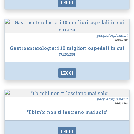
LEGGI
peopleforplanet.it
28.03.2019
Gastroenterologia: i 10 migliori ospedali in cui
curarsi
LEGGI
peopleforplanet.it
28.03.2019
“I bimbi non ti lasciano mai solo’
LEGGI