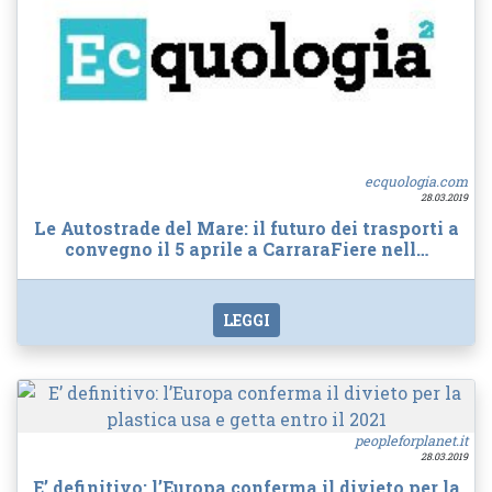
ecquologia.com
28.03.2019
Le Autostrade del Mare: il futuro dei trasporti a
convegno il 5 aprile a CarraraFiere nell…
LEGGI
peopleforplanet.it
28.03.2019
E’ definitivo: l’Europa conferma il divieto per la