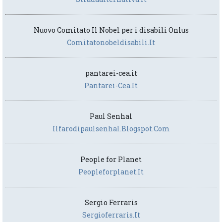
Nuovo Comitato Il Nobel per i disabili Onlus
Comitatonobeldisabili.it
pantarei-cea.it
Pantarei-Cea.it
Paul Senhal
Ilfarodipaulsenhal.blogspot.com
People for Planet
Peopleforplanet.it
Sergio Ferraris
Sergioferraris.it