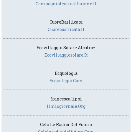
Compagniateatraleforame.it
CuoreBasilicata
Cuorebasilicata.it
Ecovillaggio Solare Alcatraz
Ecovillaggiosolare.it
Ecquologia
Ecquologia.com
francesca lippi
Ilmiogiornale.org
Gela Le Radici Del Futuro
Gelaleradicidelfuturo.com