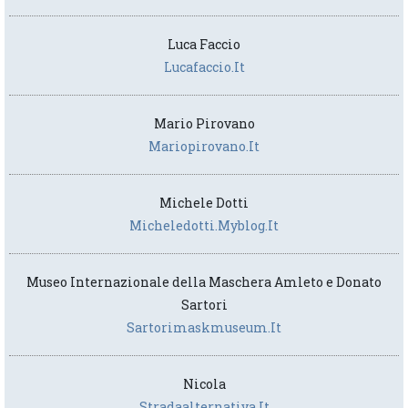
Luca Faccio
Lucafaccio.it
Mario Pirovano
Mariopirovano.it
Michele Dotti
Micheledotti.myblog.it
Museo Internazionale della Maschera Amleto e Donato
Sartori
Sartorimaskmuseum.it
Nicola
Stradaalternativa.it