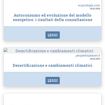
ecquologia.com
29.03.2019
Autoconsumo ed evoluzione del modello
energetico: i risultati della consultazione
LEGGI
peopleforplanet.it
29.03.2019
Desertificazione e cambiamenti climatici
LEGGI