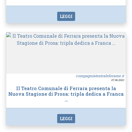
LEGGI
compagniateatraleforame.it
07.06.2023
Il Teatro Comunale di Ferrara presenta la
Nuova Stagione di Prosa: tripla dedica a Franca
…
LEGGI