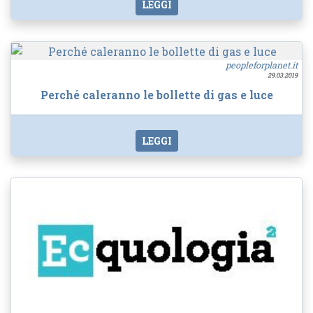
LEGGI
peopleforplanet.it
29.03.2019
Perché caleranno le bollette di gas e luce
LEGGI