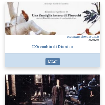
sartorimaskmuseum.it
20.03.2022
L’Orecchio di Dioniso
LEGGI