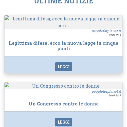
ULTIME NOTIZIE
peopleforplanet.it
29.03.2019
Legittima difesa, ecco la nuova legge in cinque
punti
LEGGI
peopleforplanet.it
29.03.2019
Un Congresso contro le donne
LEGGI