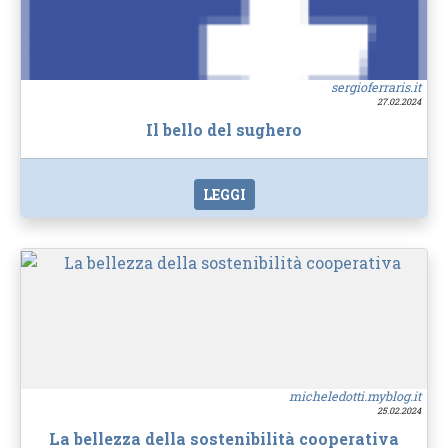
sergioferraris.it
27.02.2024
Il bello del sughero
LEGGI
micheledotti.myblog.it
25.02.2024
La bellezza della sostenibilità cooperativa