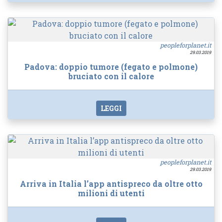
peopleforplanet.it
29.03.2019
Padova: doppio tumore (fegato e polmone)
bruciato con il calore
LEGGI
peopleforplanet.it
29.03.2019
Arriva in Italia l’app antispreco da oltre otto
milioni di utenti