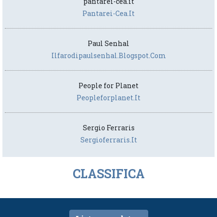
pantarei-cea.it
Pantarei-Cea.it
Paul Senhal
Ilfarodipaulsenhal.blogspot.com
People for Planet
Peopleforplanet.it
Sergio Ferraris
Sergioferraris.it
CLASSIFICA