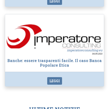
LEGGI
imperatoreconsulting.eu
04.09.2021
Banche: essere trasparenti facile. Il caso Banca
Popolare Etica
LEGGI