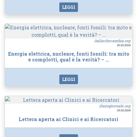
LEGGI
italiachecambia.org
03.02.2024
Energia elettrica, nucleare, fonti fossili: tra mito
e complotti, qual è la verità? – …
LEGGI
ilmiogiornale.org
03.02.2024
Lettera aperta ai Clinici e ai Ricercatori