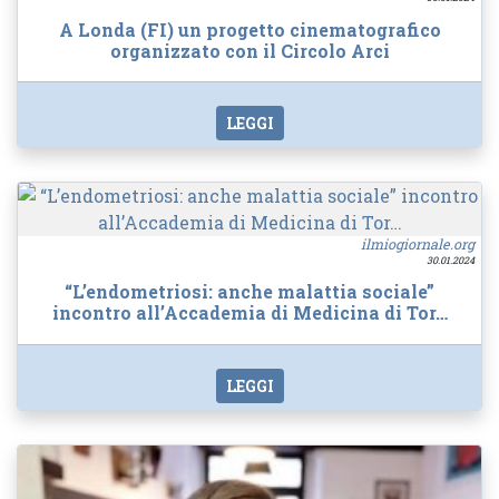
A Londa (FI) un progetto cinematografico
organizzato con il Circolo Arci
LEGGI
ilmiogiornale.org
30.01.2024
“L’endometriosi: anche malattia sociale”
incontro all’Accademia di Medicina di Tor…
LEGGI