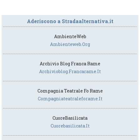
Aderiscono a Stradaalternativa.it
AmbienteWeb
Ambienteweb.org
Archivio Blog Franca Rame
Archivioblog.francarame.it
Compagnia Teatrale Fo Rame
Compagniateatraleforame.it
CuoreBasilicata
Cuorebasilicata.it