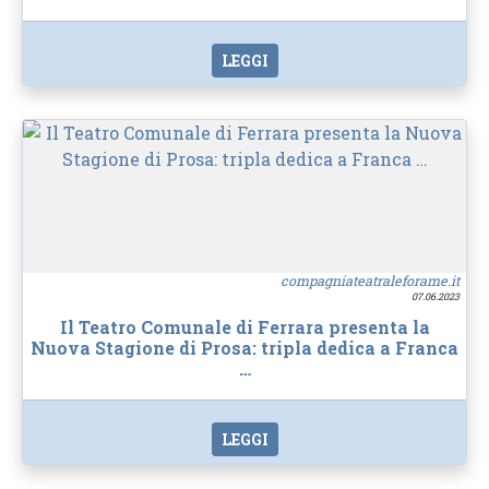
LEGGI
compagniateatraleforame.it
07.06.2023
Il Teatro Comunale di Ferrara presenta la
Nuova Stagione di Prosa: tripla dedica a Franca
…
LEGGI