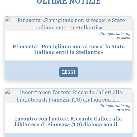
ULTIME NOTIZIE
ilmiogiornale.org
05.02.2024
Rinascita: «Pomigliano non si tocca: lo Stato
Italiano entri in Stellantis»
LEGGI
ilmiogiornale.org
04.02.2024
Incontro con l’autore: Riccardo Callori alla
biblioteca di Pianezza (TO) dialoga con il …