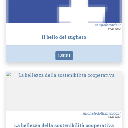
sergioferraris.it
27.02.2024
Il bello del sughero
LEGGI
micheledotti.myblog.it
25.02.2024
La bellezza della sostenibilità cooperativa