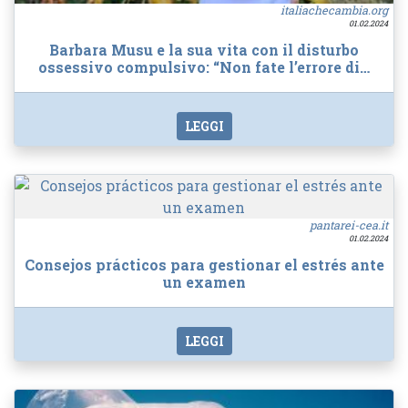
italiachecambia.org
01.02.2024
Barbara Musu e la sua vita con il disturbo
ossessivo compulsivo: “Non fate l’errore di…
LEGGI
pantarei-cea.it
01.02.2024
Consejos prácticos para gestionar el estrés ante
un examen
LEGGI