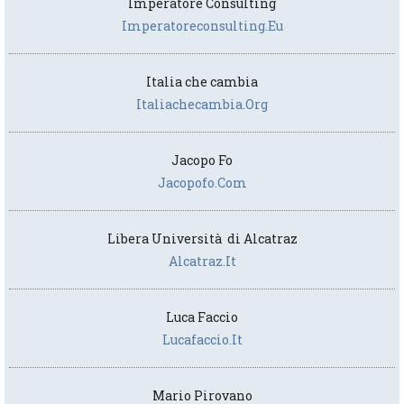
Imperatore Consulting
Imperatoreconsulting.eu
Italia che cambia
Italiachecambia.org
Jacopo Fo
Jacopofo.com
Libera Università di Alcatraz
Alcatraz.it
Luca Faccio
Lucafaccio.it
Mario Pirovano