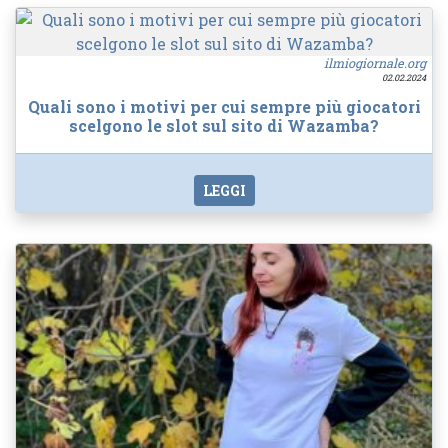
ilmiogiornale.org
02.02.2024
Quali sono i motivi per cui sempre più giocatori
scelgono le slot sul sito di Wazamba?
LEGGI