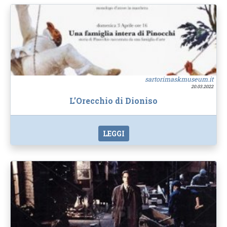
sartorimaskmuseum.it
20.03.2022
L’Orecchio di Dioniso
LEGGI