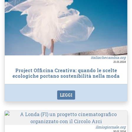
italiachecambia.org
31.01.2024
Project Officina Creativa: quando le scelte
ecologiche portano sostenibilità nella moda
LEGGI
ilmiogiornale.org
30.01.2024